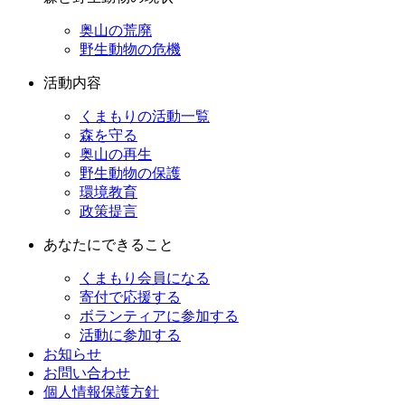
奥山の荒廃
野生動物の危機
活動内容
くまもりの活動一覧
森を守る
奥山の再生
野生動物の保護
環境教育
政策提言
あなたにできること
くまもり会員になる
寄付で応援する
ボランティアに参加する
活動に参加する
お知らせ
お問い合わせ
個人情報保護方針