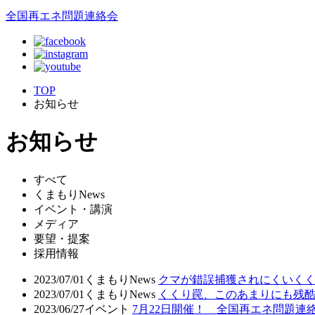
全国再エネ問題連絡会
TOP
お知らせ
お知らせ
すべて
くまもりNews
イベント・講演
メディア
要望・提案
採用情報
2023/07/01
くまもりNews
クマが錯誤捕獲されにくいく
2023/07/01
くまもりNews
くくり罠、このあまりにも残
2023/06/27
イベント
7月22日開催！ 全国再エネ問題連絡会