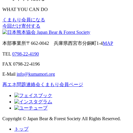
WHAT YOU CAN DO
くまもり会員になる
今回だけ寄付する
本部事業所
〒662-0042
兵庫県西宮市分銅町1-4
MAP
TEL
0798-22-4190
FAX
0798-22-4196
E-Mail
info@kumamori.org
再エネ問題連絡会
くまもり会員ページ
Copyright © Japan Bear & Forest Society All Rights Reserved.
トップ