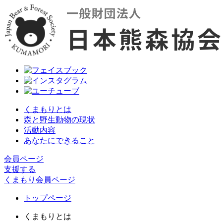
くまもりとは
森と野生動物の現状
活動内容
あなたにできること
会員ページ
支援する
くまもり会員ページ
トップページ
くまもりとは