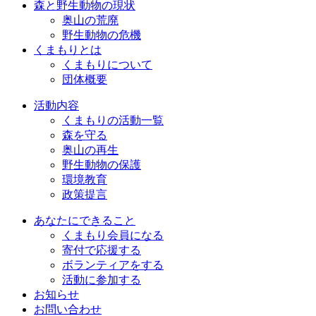
森と野生動物の現状
奥山の荒廃
野生動物の危機
くまもりとは
くまもりについて
団体概要
活動内容
くまもりの活動一覧
森を守る
奥山の再生
野生動物の保護
環境教育
政策提言
あなたにできること
くまもり会員になる
寄付で応援する
ボランティアをする
活動に参加する
お知らせ
お問い合わせ