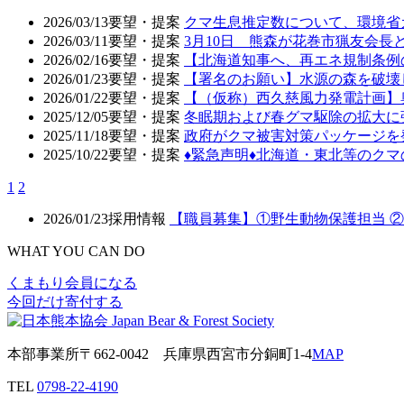
2026/03/13
要望・提案
クマ生息推定数について、環境省
2026/03/11
要望・提案
3月10日 熊森が花巻市猟友会
2026/02/16
要望・提案
【北海道知事へ、再エネ規制条例
2026/01/23
要望・提案
【署名のお願い】水源の森を破壊
2026/01/22
要望・提案
【（仮称）西久慈風力発電計画】
2025/12/05
要望・提案
冬眠期および春グマ駆除の拡大に
2025/11/18
要望・提案
政府がクマ被害対策パッケージを
2025/10/22
要望・提案
♦️緊急声明♦️北海道・東北等の
1
2
2026/01/23
採用情報
【職員募集】①野生動物保護担当 
WHAT YOU CAN DO
くまもり会員になる
今回だけ寄付する
本部事業所
〒662-0042
兵庫県西宮市分銅町1-4
MAP
TEL
0798-22-4190