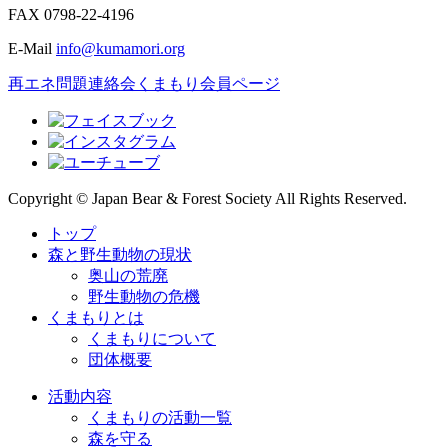
FAX
0798-22-4196
E-Mail
info@kumamori.org
再エネ問題連絡会
くまもり会員ページ
Copyright © Japan Bear & Forest Society All Rights Reserved.
トップ
森と野生動物の現状
奥山の荒廃
野生動物の危機
くまもりとは
くまもりについて
団体概要
活動内容
くまもりの活動一覧
森を守る