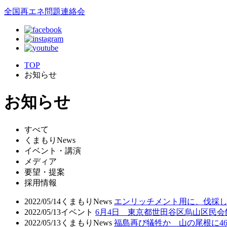
全国再エネ問題連絡会
TOP
お知らせ
お知らせ
すべて
くまもりNews
イベント・講演
メディア
要望・提案
採用情報
2022/05/14
くまもりNews
エンリッチメント用に、伐採
2022/05/13
イベント
6月4日 東京都世田谷区烏山区民
2022/05/13
くまもりNews
福島再び犠牲か 山の尾根に4