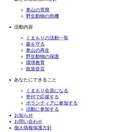
奥山の荒廃
野生動物の危機
活動内容
くまもりの活動一覧
森を守る
奥山の再生
野生動物の保護
環境教育
政策提言
あなたにできること
くまもり会員になる
寄付で応援する
ボランティアに参加する
活動に参加する
お知らせ
お問い合わせ
個人情報保護方針