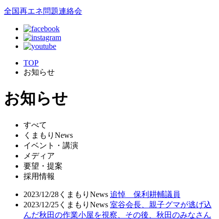
全国再エネ問題連絡会
TOP
お知らせ
お知らせ
すべて
くまもりNews
イベント・講演
メディア
要望・提案
採用情報
2023/12/28
くまもりNews
追悼 保利耕輔議員
2023/12/25
くまもりNews
室谷会長、親子グマが逃げ込
んだ秋田の作業小屋を視察、その後、秋田のみなさん