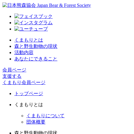
くまもりとは
森と野生動物の現状
活動内容
あなたにできること
会員ページ
支援する
くまもり会員ページ
トップページ
くまもりとは
くまもりについて
団体概要
森と野生動物の現状