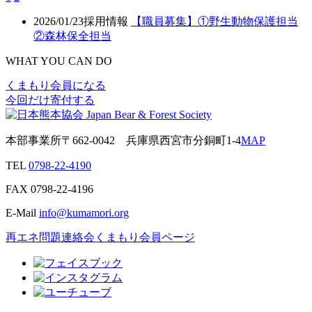
2026/01/23
採用情報
【職員募集】①野生動物保護担当
②森林保全担当
WHAT YOU CAN DO
くまもり会員になる
今回だけ寄付する
本部事業所
〒662-0042
兵庫県西宮市分銅町1-4
MAP
TEL
0798-22-4190
FAX
0798-22-4196
E-Mail
info@kumamori.org
再エネ問題連絡会
くまもり会員ページ