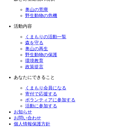
奥山の荒廃
野生動物の危機
活動内容
くまもりの活動一覧
森を守る
奥山の再生
野生動物の保護
環境教育
政策提言
あなたにできること
くまもり会員になる
寄付で応援する
ボランティアに参加する
活動に参加する
お知らせ
お問い合わせ
個人情報保護方針