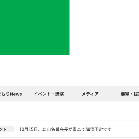
まもりNews
イベント・講演
メディア
要望・提
10月15日、森山名誉会長が青森で講演予定です
ント