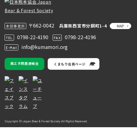
〒662-0042
兵庫県西宮市分銅町1-4
MAP
本部事業所
0798-22-4190
0798-22-4196
TEL
FAX
info@kumamori.org
E-Mail
再エネ問題連絡会
くまもり会員ページ
Copyright © Japan Bear & Forest Society All Rights Reserved.