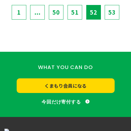
1
...
50
51
52
53
WHAT YOU CAN DO
くまもり会員になる
今回だけ寄付する