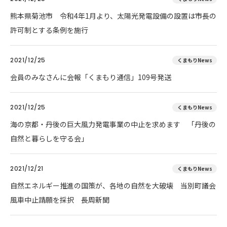
熊本県菊池市 令和4年1月より、太陽光発電設備の設置は市長の
許可制とする条例を施行
2021/12/25
くまもりNews
会員のみなさんに会報「くまもり通信」109号発送
2021/12/25
くまもりNews
海の京都・丹後の巨大風力発電事業の中止を求めます 「丹後の
自然と暮らしを守る会」
2021/12/21
くまもりNews
自然エネルギー推進の国策が、各地の自然を大破壊 当別町議会
風車中止請願を採択 長周新聞