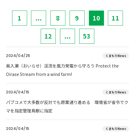
1
...
8
9
10
11
12
...
53
2024/04/25
くまもりNews
奥入瀬（おいらせ）渓流を風力発電から守ろう Protect the
Oirase Stream from a wind farm!
2024/04/15
くまもりNews
パブコメで大多数が反対でも原案通り進める 環境省が省令でク
マを指定管理鳥獣に指定
2024/04/15
くまもりNews