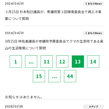
2024/04/01
くまもりNews
３月15日 杉本和巳議員が、衆議院第３回環境委員会で再エネ事
業について質問
2024/04/01
くまもりNews
3月15日 林佑美議員が参議院予算委員会でクマの生息地である奥
山の生活環境について質問
1
...
11
12
13
14
15
...
44
お知らせはありません。
2026/01/26
メディア