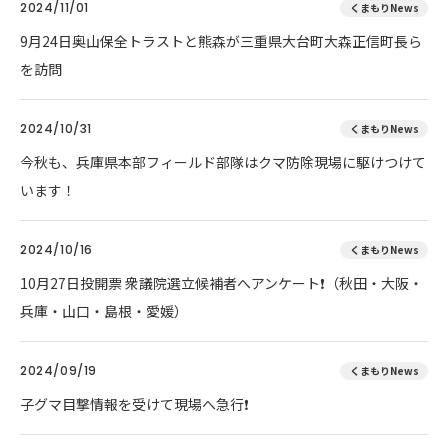
2024/11/01
くまもりNews
9月24日奥山保全トラストと熊森が三重県大台町大森正信町長ら
を訪問
2024/10/31
くまもりNews
今秋も、兵庫県本部フィールド部隊はクマ防除現場に駆けつけて
います！
2024/10/16
くまもりNews
10月27日投開票 衆議院選立候補者へアンケート❗（秋田・大阪・
兵庫・山口・島根・愛媛）
2024/09/19
くまもりNews
子グマ目撃情報を受けて現場へ急行❗