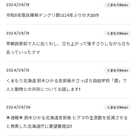
2024/09/19
くまもりNews
令和6年度兵庫県ドングリ類は14年ぶりの大凶作
2024/09/19
くまもりNews
早朝民家前で人に出くわし、立ち上がって後ずさりしながら立ち
去っていったクマ
2024/09/10
くまもりNews
くまもり北海道 鈴木ひかる支部長がさっぽろ自由学校「遊」で
人と動物との共存についてお話します❗
2024/09/06
くまもりNews
🌟速報🌟 鈴木ひかる北海道支部長 ヒグマの生息数を低減させる
と発表した北海道庁に要望書提出❗