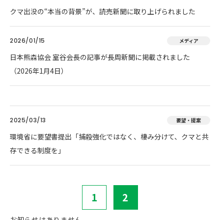
クマ出没の“本当の背景”が、読売新聞に取り上げられました
2026/01/15
メディア
日本熊森協会 室谷会長の記事が長周新聞に掲載されました
（2026年1月4日）
2025/03/13
要望・提案
環境省に要望書提出「捕殺強化ではなく、棲み分けて、クマと共
存できる制度を」
1
2
お知らせはありません。