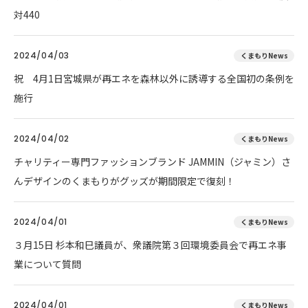
対440
2024/04/03
くまもりNews
祝 4月1日宮城県が再エネを森林以外に誘導する全国初の条例を
施行
2024/04/02
くまもりNews
チャリティー専門ファッションブランド JAMMIN（ジャミン）さ
んデザインのくまもりがグッズが期間限定で復刻！
2024/04/01
くまもりNews
３月15日 杉本和巳議員が、衆議院第３回環境委員会で再エネ事
業について質問
2024/04/01
くまもりNews