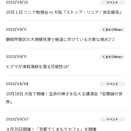
2023/09/22
イベント
10月１日 リニア勉強会 in 大阪『ストップ・リニア！訴訟報告』
2023/09/11
くまもりNews
静岡市葵区の大規模地滑り報道に欠けている大事な視点2つ
2023/09/11
くまもりNews
ヒグマが津軽海峡を渡る可能性は?
2023/09/08
イベント
10月18日 大阪で開催！生命の輝きを伝える講演会『安藤誠の世
界』
2023/09/07
イベント
９月30日開催！「京都でくまもりカフェ」を開催