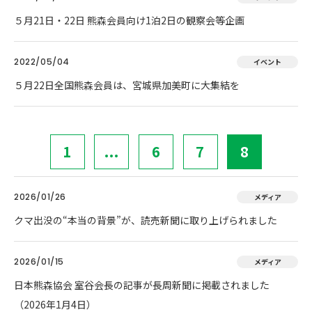
５月21日・22日 熊森会員向け1泊2日の観察会等企画
2022/05/04
イベント
５月22日全国熊森会員は、宮城県加美町に大集結を
1
...
6
7
8
2026/01/26
メディア
クマ出没の“本当の背景”が、読売新聞に取り上げられました
2026/01/15
メディア
日本熊森協会 室谷会長の記事が長周新聞に掲載されました
（2026年1月4日）