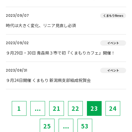
2023/09/07
くまもりNews
時代は大きく変化、リニア見直し必須
2023/09/02
イベント
９月29日・30日 青森県３市で初『くまもりカフェ』開催！
2023/08/31
イベント
９月24日開催 くまもり 新潟県支部結成祝賀会
1
...
21
22
23
24
25
...
53