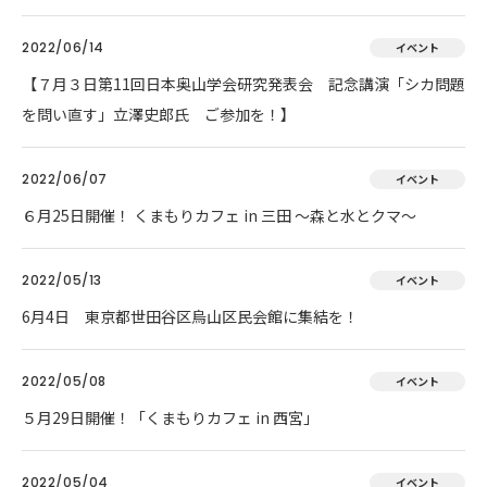
2022/06/14
イベント
【７月３日第11回日本奥山学会研究発表会 記念講演「シカ問題
を問い直す」立澤史郎氏 ご参加を！】
2022/06/07
イベント
６月25日開催！ くまもりカフェ in 三田 ～森と水とクマ～
2022/05/13
イベント
6月4日 東京都世田谷区烏山区民会館に集結を！
2022/05/08
イベント
５月29日開催！「くまもりカフェ in 西宮」
2022/05/04
イベント