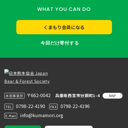
WHAT YOU CAN DO
くまもり会員になる
今回だけ寄付する
〒662-0042
兵庫県西宮市分銅町1-4
MAP
本部事業所
0798-22-4190
0798-22-4196
TEL
FAX
info@kumamori.org
E-Mail