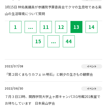
3月15日 林佑美議員が参議院予算委員会でクマの生息地である奥
山の生活環境について質問
1
...
11
12
13
14
15
...
44
2022/07/08
イベント
「第２回くまもりカフェ in 明石」と朝夕の生きもの観察会
2022/06/30
イベント
７月３日13時、関西学院大学上ヶ原キャンパスG号館201教室で
お待ちしています 日本奥山学会