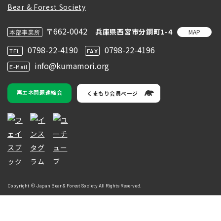
〒662-0042
兵庫県西宮市分銅町1-4
MAP
本部事業所
0798-22-4190
0798-22-4196
TEL
FAX
info@kumamori.org
E-Mail
再エネ問題連絡会
くまもり会員ページ
Copyright © Japan Bear & Forest Society All Rights Reserved.