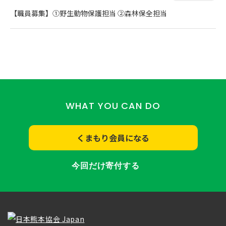
【職員募集】①野生動物保護担当 ②森林保全担当
WHAT YOU CAN DO
くまもり会員になる
今回だけ寄付する