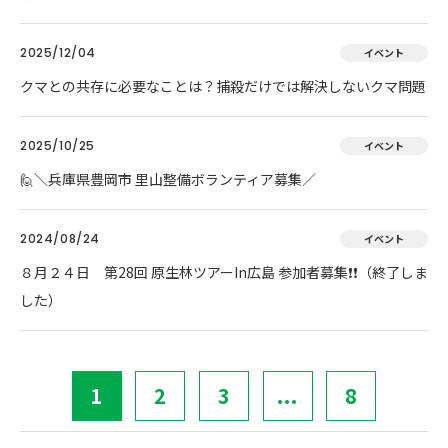
2025/12/04
イベント
クマとの共存に必要なことは？捕殺だけでは解決しないクマ問題
2025/10/25
イベント
🙋＼兵庫県豊岡市 里山整備ボランティア募集／
2024/08/24
イベント
８月２４日 第28回 原生林ツアーIn広島 参加者募集❗❗（終了しま
した）
1
2
3
...
8