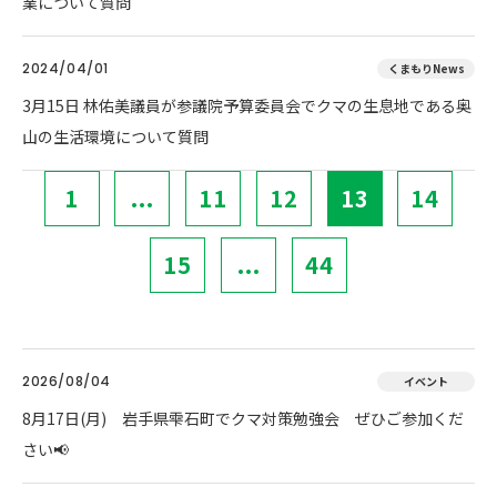
業について質問
2024/04/01
くまもりNews
3月15日 林佑美議員が参議院予算委員会でクマの生息地である奥
山の生活環境について質問
1
...
11
12
13
14
15
...
44
2026/08/04
イベント
8月17日(月) 岩手県雫石町でクマ対策勉強会 ぜひご参加くだ
さい📢