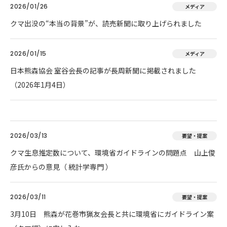
2026/01/26
メディア
クマ出没の“本当の背景”が、読売新聞に取り上げられました
2026/01/15
メディア
日本熊森協会 室谷会長の記事が長周新聞に掲載されました
（2026年1月4日）
2026/03/13
要望・提案
クマ生息推定数について、環境省ガイドラインの問題点 山上俊
彦氏からの意見（ 統計学専門 ）
2026/03/11
要望・提案
3月10日 熊森が花巻市猟友会長と共に環境省にガイドライン案