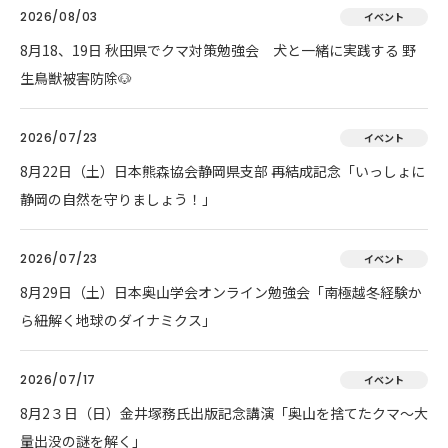
2026/08/03
イベント
8月18、19日 秋田県でクマ対策勉強会 犬と一緒に実践する 野
生鳥獣被害防除🐶
2026/07/23
イベント
8月22日（土）日本熊森協会静岡県支部 再結成記念「いっしょに
静岡の自然を守りましょう！」
2026/07/23
イベント
8月29日（土）日本奥山学会オンライン勉強会「南極越冬経験か
ら紐解く地球のダイナミクス」
2026/07/17
イベント
8月2３日（日）金井塚務氏出版記念講演「奥山を捨てたクマ～大
量出没の謎を解く」