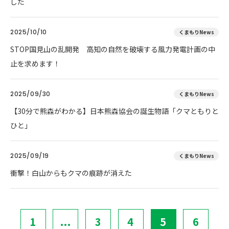
した
2025/10/10
くまもりNews
STOP国見山の乱開発 高知の自然を破壊する風力発電計画の中
止を求めます！
2025/09/30
くまもりNews
【30分で熊森がわかる】日本熊森協会の誕生物語「クマともりと
ひと」
2025/09/19
くまもりNews
衝撃！白山からもクマの痕跡が消えた
1
...
3
4
5
6