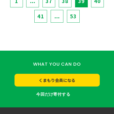
1
...
37
38
39
40
41
...
53
WHAT YOU CAN DO
くまもり会員になる
今回だけ寄付する