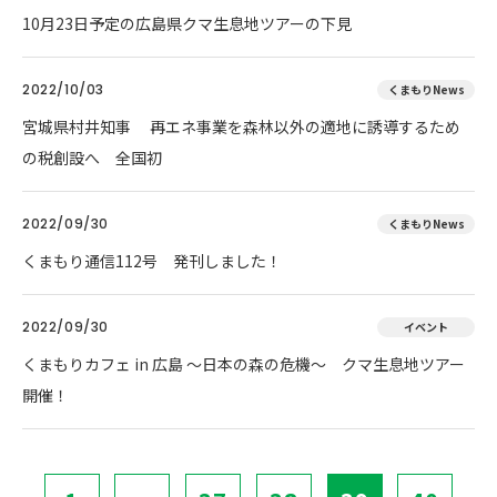
10月23日予定の広島県クマ生息地ツアーの下見
2022/10/03
くまもりNews
宮城県村井知事 再エネ事業を森林以外の適地に誘導するため
の税創設へ 全国初
2022/09/30
くまもりNews
くまもり通信112号 発刊しました！
2022/09/30
イベント
くまもりカフェ in 広島 ～日本の森の危機～ クマ生息地ツアー
開催！