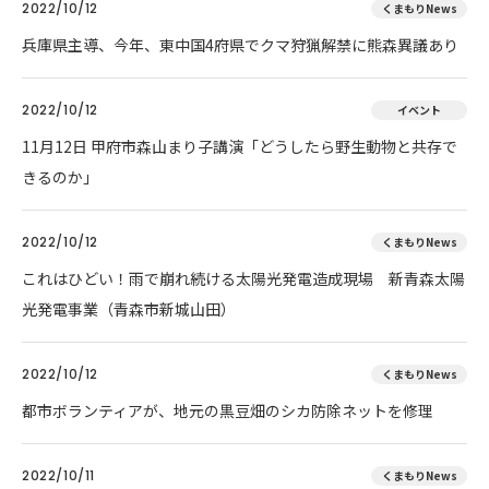
2022/10/12
くまもりNews
兵庫県主導、今年、東中国4府県でクマ狩猟解禁に熊森異議あり
2022/10/12
イベント
11月12日 甲府市森山まり子講演「どうしたら野生動物と共存で
きるのか」
2022/10/12
くまもりNews
これはひどい！雨で崩れ続ける太陽光発電造成現場 新青森太陽
光発電事業（青森市新城山田）
2022/10/12
くまもりNews
都市ボランティアが、地元の黒豆畑のシカ防除ネットを修理
2022/10/11
くまもりNews