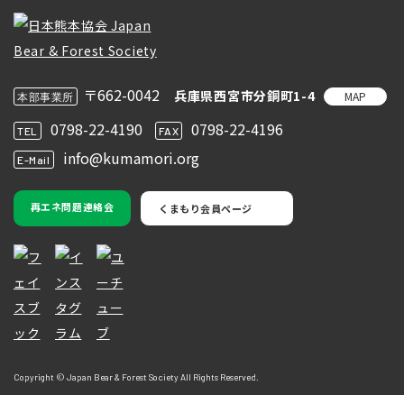
〒662-0042
兵庫県西宮市分銅町1-4
MAP
本部事業所
0798-22-4190
0798-22-4196
TEL
FAX
info@kumamori.org
E-Mail
再エネ問題連絡会
くまもり会員ページ
Copyright © Japan Bear & Forest Society All Rights Reserved.