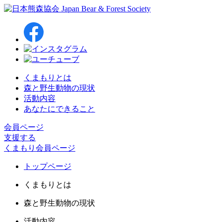
くまもりとは
森と野生動物の現状
活動内容
あなたにできること
会員ページ
支援する
くまもり会員ページ
トップページ
くまもりとは
森と野生動物の現状
活動内容