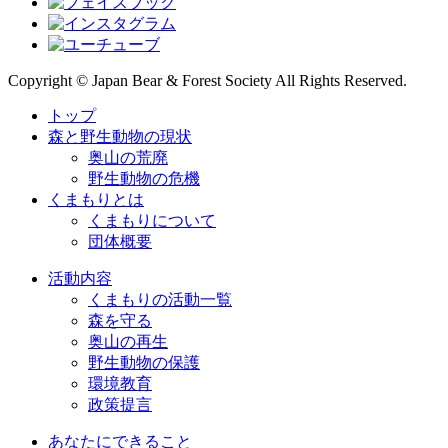
Copyright © Japan Bear & Forest Society All Rights Reserved.
トップ
森と野生動物の現状
奥山の荒廃
野生動物の危機
くまもりとは
くまもりについて
団体概要
活動内容
くまもりの活動一覧
森を守る
奥山の再生
野生動物の保護
環境教育
政策提言
あなたにできること