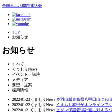
全国再エネ問題連絡会
TOP
お知らせ
お知らせ
すべて
くまもりNews
イベント・講演
メディア
要望・提案
採用情報
2022/01/23
くまもりNews
奥羽山脈青森県八甲田山にも山
2022/01/22
くまもりNews
くまもり本部がオンラインでク
2022/01/21
くまもりNews
ヒグマ保護管理計画に対するパ