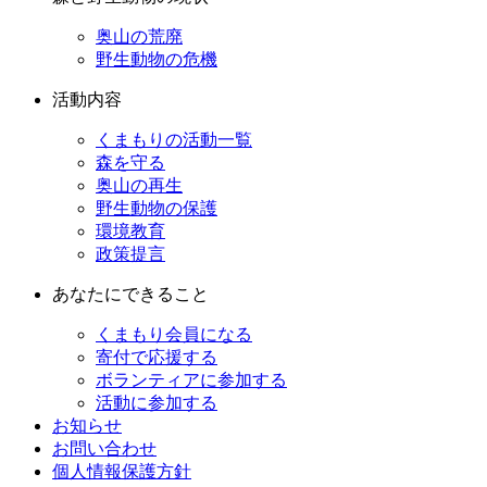
奥山の荒廃
野生動物の危機
活動内容
くまもりの活動一覧
森を守る
奥山の再生
野生動物の保護
環境教育
政策提言
あなたにできること
くまもり会員になる
寄付で応援する
ボランティアに参加する
活動に参加する
お知らせ
お問い合わせ
個人情報保護方針