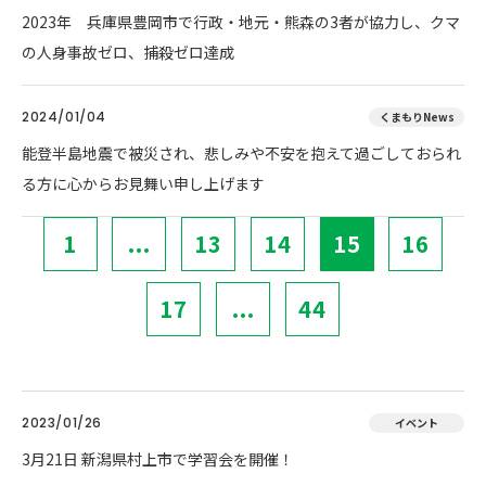
2023年 兵庫県豊岡市で行政・地元・熊森の3者が協力し、クマ
の人身事故ゼロ、捕殺ゼロ達成
2024/01/04
くまもりNews
能登半島地震で被災され、悲しみや不安を抱えて過ごしておられ
る方に心からお見舞い申し上げます
1
...
13
14
15
16
17
...
44
2023/01/26
イベント
3月21日 新潟県村上市で学習会を開催！