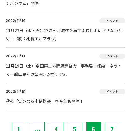
ンポジウム」開催
2022/11/14
イベント
11月23日（水・祝）13時～北海道を再エネ植民地にさせないた
めに（於：札幌エルプラザ）
2022/11/13
イベント
11月19日（土）全国再エネ問題連絡会（事務局：熊森）ネット
で一般国民向け公開シンポジウム
2022/11/13
イベント
秋の「実のなる木植樹会」を今年も開催！
1
...
4
5
6
7