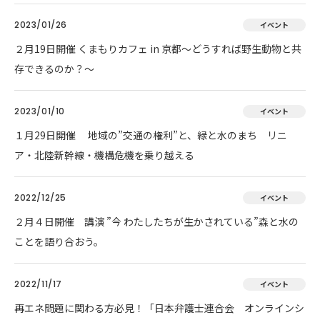
2023/01/26
イベント
２月19日開催 くまもりカフェ in 京都～どうすれば野生動物と共
存できるのか？～
2023/01/10
イベント
１月29日開催 地域の”交通の権利”と、緑と水のまち リニ
ア・北陸新幹線・機構危機を乗り越える
2022/12/25
イベント
２月４日開催 講演 ”今 わたしたちが生かされている”森と水の
ことを語り合おう。
2022/11/17
イベント
再エネ問題に関わる方必見！「日本弁護士連合会 オンラインシ