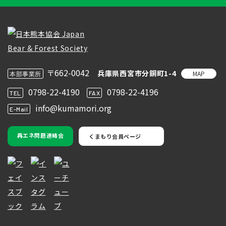
〒662-0042
兵庫県西宮市分銅町1-4
MAP
本部事業所
0798-22-4190
0798-22-4196
TEL
FAX
info@kumamori.org
E-Mail
再エネ問題連絡会
くまもり会員ページ