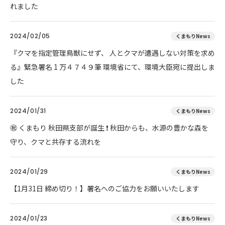
れました
2024/02/05
くまもりNews
『クマを指定管理鳥獣にせず、 人とクマが遭遇しない対策を求め
る』緊急署名 1 万４７４９筆 環境省にて、環境大臣宛に提出しま
した
2024/01/31
くまもりNews
㊗ くまもり 秋田県支部が誕生 ❗ 秋田からも、水源の豊かな森を
守り、クマと共存する流れを
2024/01/29
くまもりNews
【1月31日 締め切り！】署名へのご協力をお願いいたします
2024/01/23
くまもりNews