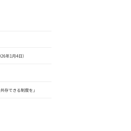
26年1月4日）
と共存できる制度を」