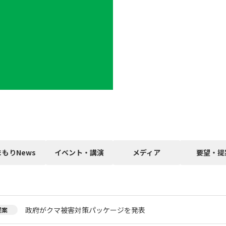
まもりNews
イベント・講演
メディア
要望・提
政府がクマ被害対策パッケージを発表
提案