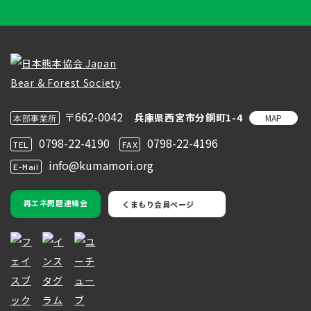
〒662-0042
兵庫県西宮市分銅町1-4
MAP
本部事業所
0798-22-4190
0798-22-4196
TEL
FAX
info@kumamori.org
E-Mail
再エネ問題連絡会
くまもり会員ページ