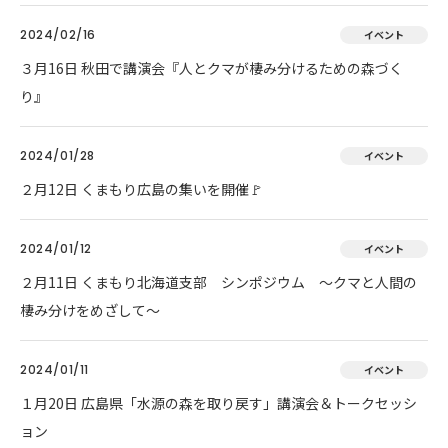
2024/02/16
イベント
３月16日 秋田で講演会『人とクマが棲み分けるための森づく
り』
2024/01/28
イベント
２月12日 くまもり広島の集いを開催🚩
2024/01/12
イベント
２月11日 くまもり北海道支部 シンポジウム ～クマと人間の
棲み分けをめざして～
2024/01/11
イベント
１月20日 広島県「水源の森を取り戻す」講演会＆トークセッシ
ョン