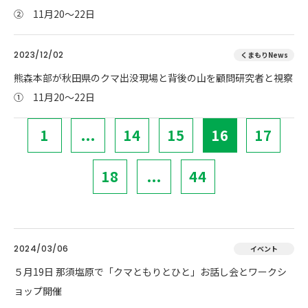
② 11月20～22日
2023/12/02
くまもりNews
熊森本部が秋田県のクマ出没現場と背後の山を顧問研究者と視察
① 11月20～22日
1
...
14
15
16
17
18
...
44
2024/03/06
イベント
５月19日 那須塩原で「クマともりとひと」お話し会とワークシ
ョップ開催