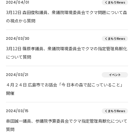
2024/04/01
くまもりNews
3月12日 森田俊和議員、衆議院環境委員会でクマ問題について森
の視点から質問
2024/03/30
くまもりNews
3月12日 篠原孝議員、衆議院環境委員会でクマの指定管理鳥獣化
について質問
2024/03/21
イベント
４月２４日 広島市でお話会「今 日本の森で起こっていること」
開催
2024/03/15
くまもりNews
串田誠一議員、参議院予算委員会でクマ指定管理鳥獣化について
質問