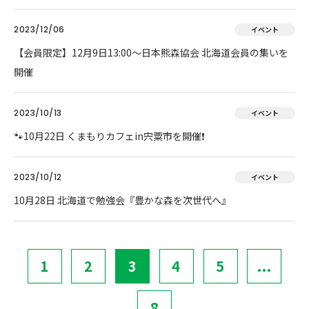
2023/12/06
イベント
【会員限定】12月9日13:00～日本熊森協会 北海道会員の集いを
開催
2023/10/13
イベント
🐾10月22日 くまもりカフェin宍粟市を開催❗
2023/10/12
イベント
10月28日 北海道で勉強会『豊かな森を次世代へ』
1
2
3
4
5
...
8