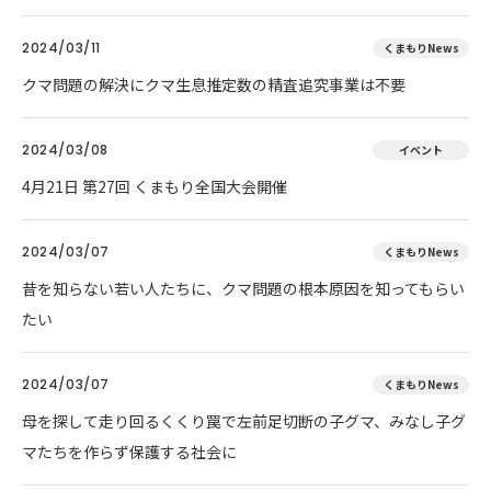
2024/03/11
くまもりNews
クマ問題の解決にクマ生息推定数の精査追究事業は不要
2024/03/08
イベント
4月21日 第27回 くまもり全国大会開催
2024/03/07
くまもりNews
昔を知らない若い人たちに、クマ問題の根本原因を知ってもらい
たい
2024/03/07
くまもりNews
母を探して走り回るくくり罠で左前足切断の子グマ、みなし子グ
マたちを作らず保護する社会に