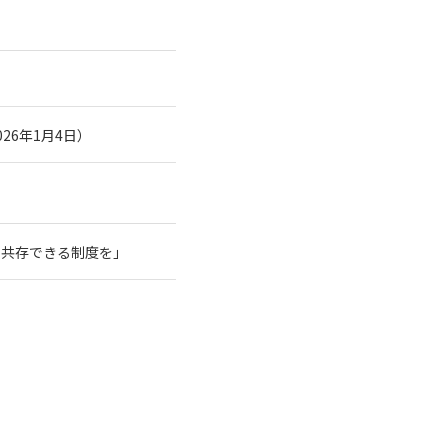
26年1月4日）
と共存できる制度を」