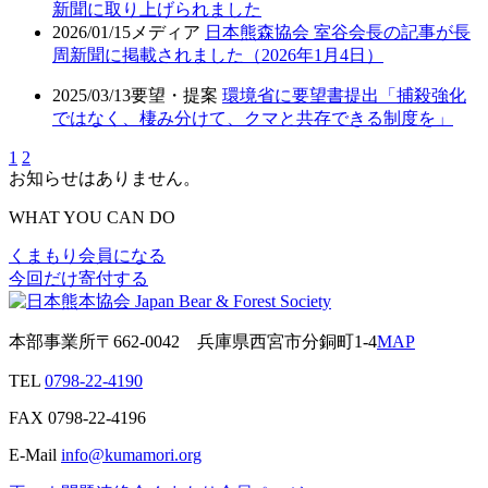
新聞に取り上げられました
2026/01/15
メディア
日本熊森協会 室谷会長の記事が長
周新聞に掲載されました（2026年1月4日）
2025/03/13
要望・提案
環境省に要望書提出「捕殺強化
ではなく、棲み分けて、クマと共存できる制度を」
1
2
お知らせはありません。
WHAT YOU CAN DO
くまもり会員になる
今回だけ寄付する
本部事業所
〒662-0042
兵庫県西宮市分銅町1-4
MAP
TEL
0798-22-4190
FAX
0798-22-4196
E-Mail
info@kumamori.org