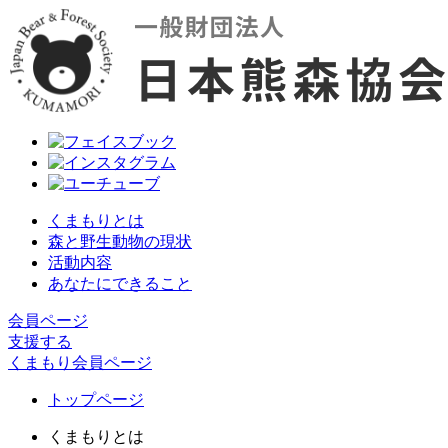
くまもりとは
森と野生動物の現状
活動内容
あなたにできること
会員ページ
支援する
くまもり会員ページ
トップページ
くまもりとは