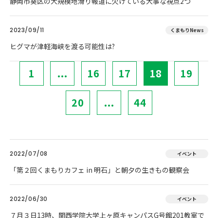
静岡市葵区の大規模地滑り報道に欠けている大事な視点2つ
2023/09/11
くまもりNews
ヒグマが津軽海峡を渡る可能性は?
1
...
16
17
18
19
20
...
44
2022/07/08
イベント
「第２回くまもりカフェ in 明石」と朝夕の生きもの観察会
2022/06/30
イベント
７月３日13時、関西学院大学上ヶ原キャンパスG号館201教室で