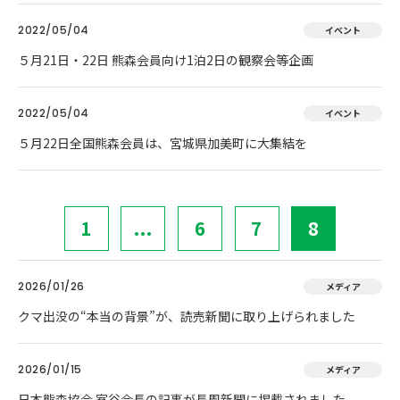
2022/05/04
イベント
５月21日・22日 熊森会員向け1泊2日の観察会等企画
2022/05/04
イベント
５月22日全国熊森会員は、宮城県加美町に大集結を
1
...
6
7
8
2026/01/26
メディア
クマ出没の“本当の背景”が、読売新聞に取り上げられました
2026/01/15
メディア
日本熊森協会 室谷会長の記事が長周新聞に掲載されました