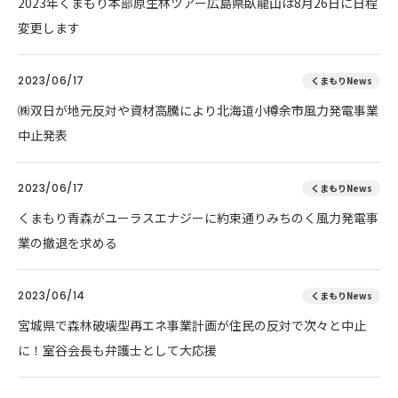
2023年くまもり本部原生林ツアー広島県臥龍山は8月26日に日程
変更します
2023/06/17
くまもりNews
㈱双日が地元反対や資材高騰により北海道小樽余市風力発電事業
中止発表
2023/06/17
くまもりNews
くまもり青森がユーラスエナジーに約束通りみちのく風力発電事
業の撤退を求める
2023/06/14
くまもりNews
宮城県で森林破壊型再エネ事業計画が住民の反対で次々と中止
に！室谷会長も弁護士として大応援