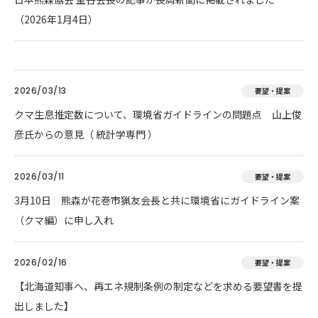
（2026年1月4日）
2026/03/13
要望・提案
クマ生息推定数について、環境省ガイドラインの問題点 山上俊
彦氏からの意見（ 統計学専門 ）
2026/03/11
要望・提案
3月10日 熊森が花巻市猟友会長と共に環境省にガイドライン案
（クマ編）に申し入れ
2026/02/16
要望・提案
【北海道知事へ、再エネ規制条例の制定などを求める要望書を提
出しました】