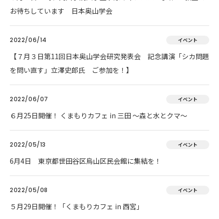
お待ちしています 日本奥山学会
2022/06/14
イベント
【７月３日第11回日本奥山学会研究発表会 記念講演「シカ問題
を問い直す」立澤史郎氏 ご参加を！】
2022/06/07
イベント
６月25日開催！ くまもりカフェ in 三田 ～森と水とクマ～
2022/05/13
イベント
6月4日 東京都世田谷区烏山区民会館に集結を！
2022/05/08
イベント
５月29日開催！「くまもりカフェ in 西宮」