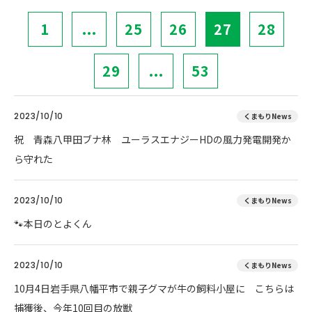
1
...
25
26
27
28
29
...
53
2023/10/10
くまもりNews
祝 青森八甲田ブナ林 ユーラスエナジーHDの風力発電開発か
ら守れた
2023/10/10
くまもりNews
🐾本日のとよくん
2023/10/10
くまもりNews
10月4日岩手県八幡平市で親子グマが牛の飼料小屋に こちらは
捕獲後、今年10回目の放獣