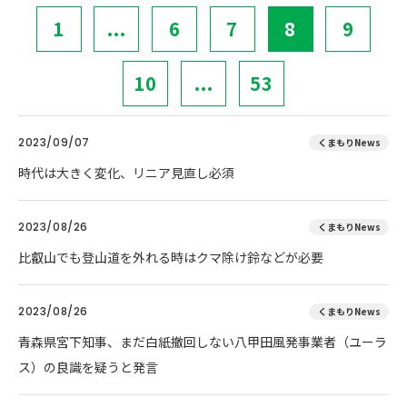
1
...
6
7
8
9
10
...
53
2023/09/07
くまもりNews
時代は大きく変化、リニア見直し必須
2023/08/26
くまもりNews
比叡山でも登山道を外れる時はクマ除け鈴などが必要
2023/08/26
くまもりNews
青森県宮下知事、まだ白紙撤回しない八甲田風発事業者（ユーラ
ス）の良識を疑うと発言