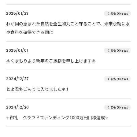
2025/01/23
くまもりNews
わが国の恵まれた自然を全生物丸ごと守ることで、未来永劫に水
や食料を確保できる国に
2025/01/01
くまもりNews
🎍くまもりより新年のご挨拶を申し上げます🎍
2024/12/27
くまもりNews
とよ君冬ごもりに入りました❄！
2024/12/20
くまもりNews
✨御礼 クラウドファンディング1000万円目標達成✨