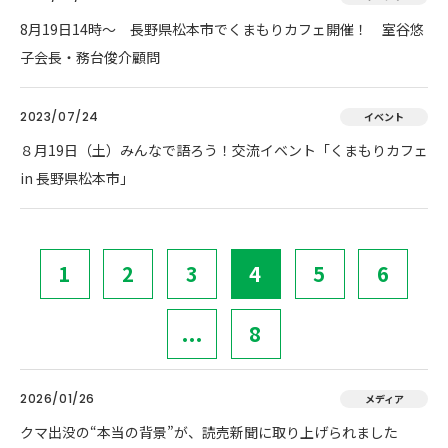
8月19日14時～ 長野県松本市でくまもりカフェ開催！ 室谷悠
子会長・務台俊介顧問
2023/07/24
イベント
８月19日（土）みんなで語ろう！交流イベント「くまもりカフェ
in 長野県松本市」
1
2
3
4
5
6
...
8
2026/01/26
メディア
クマ出没の“本当の背景”が、読売新聞に取り上げられました