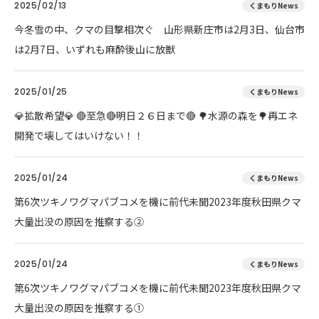
2025/02/13
くまもりNews
今冬雪の中、クマの目撃相次ぐ 山形県新庄市は2月3日、仙台市
は2月7日、いずれも麻酔後山に放獣
2025/01/25
くまもりNews
💎拡散希望💎 🔴至急🔴明日２６日まで🔴 🌳水源の森を🌳再エネ
開発で壊してはいけない！！
2025/01/24
くまもりNews
第6次ツキノワグマパブコメを機に前代未聞2023年度秋田県クマ
大量出没の原因を推察する②
2025/01/24
くまもりNews
第6次ツキノワグマパブコメを機に前代未聞2023年度秋田県クマ
大量出没の原因を推察する①