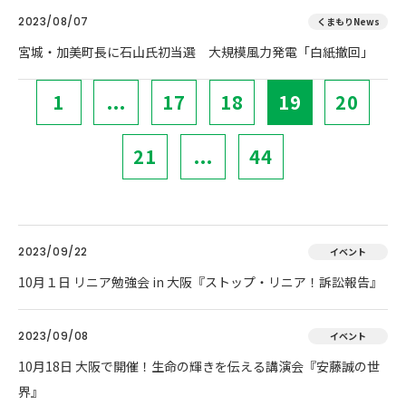
2023/08/07
くまもりNews
宮城・加美町長に石山氏初当選 大規模風力発電「白紙撤回」
1
...
17
18
19
20
21
...
44
2023/09/22
イベント
10月１日 リニア勉強会 in 大阪『ストップ・リニア！訴訟報告』
2023/09/08
イベント
10月18日 大阪で開催！生命の輝きを伝える講演会『安藤誠の世
界』