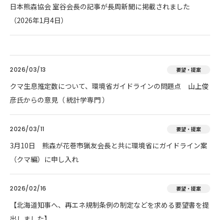
日本熊森協会 室谷会長の記事が長周新聞に掲載されました
（2026年1月4日）
2026/03/13
要望・提案
クマ生息推定数について、環境省ガイドラインの問題点 山上俊
彦氏からの意見（ 統計学専門 ）
2026/03/11
要望・提案
3月10日 熊森が花巻市猟友会長と共に環境省にガイドライン案
（クマ編）に申し入れ
2026/02/16
要望・提案
【北海道知事へ、再エネ規制条例の制定などを求める要望書を提
出しました】