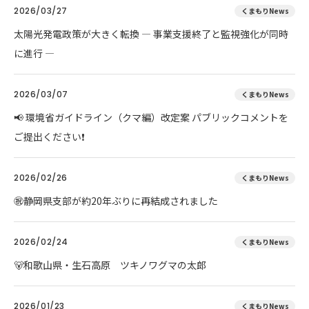
2026/03/27
くまもりNews
太陽光発電政策が大きく転換 ― 事業支援終了と監視強化が同時
に進行 ―
2026/03/07
くまもりNews
📢 環境省ガイドライン（クマ編）改定案 パブリックコメントを
ご提出ください❗
2026/02/26
くまもりNews
㊗️静岡県支部が約20年ぶりに再結成されました
2026/02/24
くまもりNews
🐻和歌山県・生石高原 ツキノワグマの太郎
2026/01/23
くまもりNews