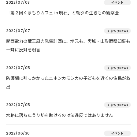
2022/07/08
イベント
「第２回くまもりカフェ in 明石」と朝夕の生きもの観察会
2022/07/07
くまもりNews
関西電力の蔵王風力発電計画に、地元も、宮城・山形両県知事も
一斉に反対を明言
2022/07/05
くまもりNews
防護網に引っかかったニホンカモシカの子どもを近くの住民が救
出
2022/07/05
くまもりNews
水路に落ちたうり坊を助けるのは法違反ではありません
2022/06/30
イベント