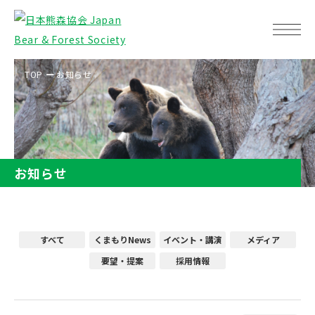
TOP
お知らせ
お知らせ
すべて
くまもりNews
イベント・講演
メディア
要望・提案
採用情報