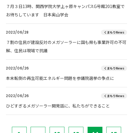
７月３日13時、関西学院大学上ヶ原キャンパスG号館201教室で
お待ちしています 日本奥山学会
2022/06/28
くまもりNews
７割の住民が建設反対のメガソーラーに国も県も事業許可の不可
解、住民は現場で抗議
2022/06/26
くまもりNews
本末転倒の再生可能エネルギー問題を参議院選挙の争点に
2022/06/26
くまもりNews
ひどすぎるメガソーラー開発話に、私たちができること