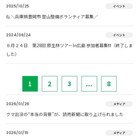
2025/10/25
イベント
🙋＼兵庫県豊岡市 里山整備ボランティア募集／
2024/08/24
イベント
８月２４日 第28回 原生林ツアーIn広島 参加者募集❗❗（終了しま
した）
1
2
3
...
8
2026/01/26
メディア
クマ出没の“本当の背景”が、読売新聞に取り上げられました
2026/01/15
メディア