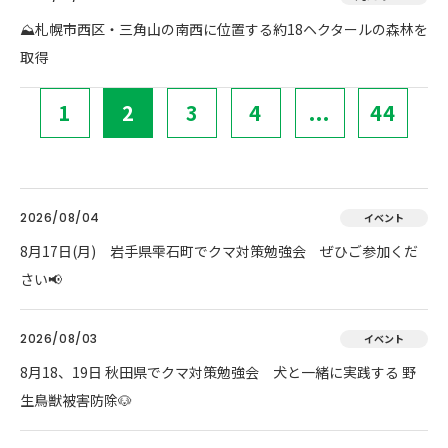
⛰️札幌市西区・三角山の南西に位置する約18ヘクタールの森林を
取得
1
2
3
4
...
44
2026/08/04
イベント
8月17日(月) 岩手県雫石町でクマ対策勉強会 ぜひご参加くだ
さい📢
2026/08/03
イベント
8月18、19日 秋田県でクマ対策勉強会 犬と一緒に実践する 野
生鳥獣被害防除🐶