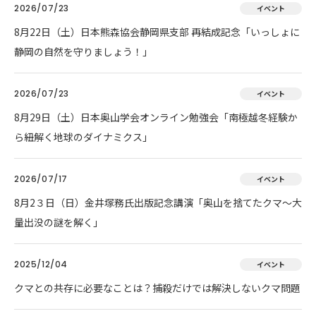
2026/07/23
イベント
8月22日（土）日本熊森協会静岡県支部 再結成記念「いっしょに
静岡の自然を守りましょう！」
2026/07/23
イベント
8月29日（土）日本奥山学会オンライン勉強会「南極越冬経験か
ら紐解く地球のダイナミクス」
2026/07/17
イベント
8月2３日（日）金井塚務氏出版記念講演「奥山を捨てたクマ～大
量出没の謎を解く」
2025/12/04
イベント
クマとの共存に必要なことは？捕殺だけでは解決しないクマ問題