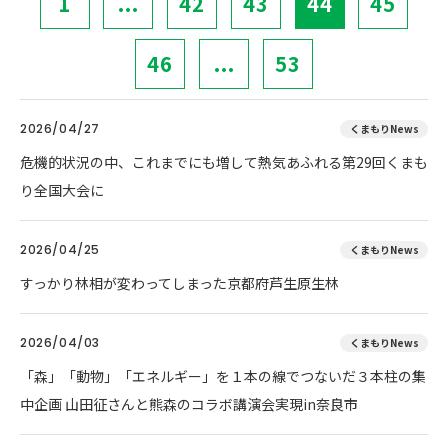
1
...
42
43
44
45
46
...
53
2026/04/27
くまもりNews
危機的状況の中、これまでにも増して熱気あふれる第29回くまも
り全国大会に
2026/04/25
くまもりNews
すっかり林相が変わってしまった京都府芦生原生林
2026/04/03
くまもりNews
「森」「動物」「エネルギー」を１本の線でつないだ３本柱の集
中企画 山田征さんと熊森のコラボ講演会実現in奈良市