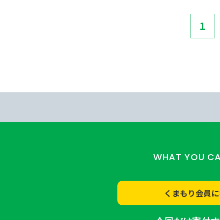
1
WHAT YOU C
くまもり会員に