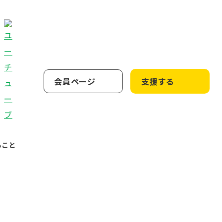
会員ページ
支援する
ること