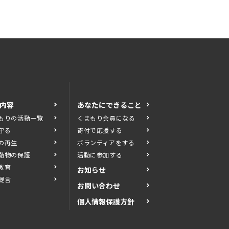
内容
あなたにできること
もりの活動一覧
くまもり会員になる
守る
寄付で応援する
の再生
ボランティアをする
動物の保護
活動に参加する
教育
お知らせ
提言
お問い合わせ
個人情報保護方針