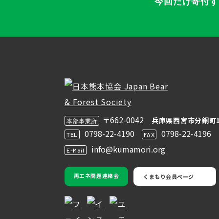
今回だけ寄付
〒662-0042
兵庫県西宮市分銅町1
本部事業所
0798-22-4190
0798-22-4196
TEL
FAX
info@kumamori.org
E-Mail
再エネ問題連絡会
くまもり会員ページ