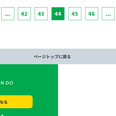
...
42
43
44
45
46
...
ページトップに戻る
AN DO
なる