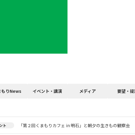
まもりNews
イベント・講演
メディア
要望・提
「第２回くまもりカフェ in 明石」と朝夕の生きもの観察会
ント