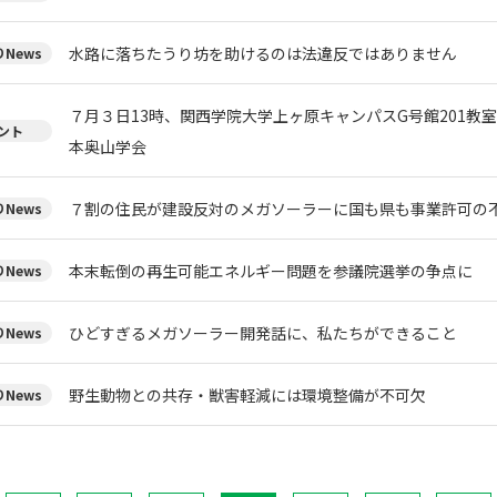
水路に落ちたうり坊を助けるのは法違反ではありません
News
７月３日13時、関西学院大学上ヶ原キャンパスG号館201教
ント
本奥山学会
７割の住民が建設反対のメガソーラーに国も県も事業許可の
News
本末転倒の再生可能エネルギー問題を参議院選挙の争点に
News
ひどすぎるメガソーラー開発話に、私たちができること
News
野生動物との共存・獣害軽減には環境整備が不可欠
News