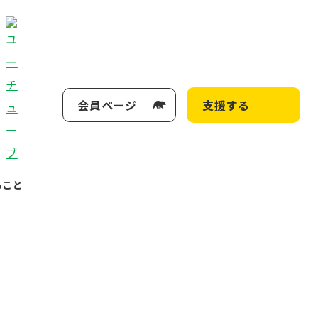
会員ページ
支援する
ること