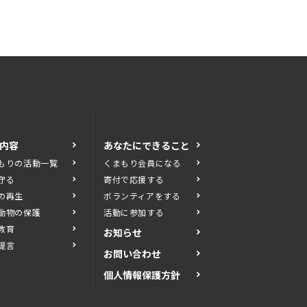
内容
あなたにできること
もりの活動一覧
くまもり会員になる
守る
寄付で応援する
の再生
ボランティアをする
動物の保護
活動に参加する
教育
お知らせ
提言
お問い合わせ
個人情報保護方針