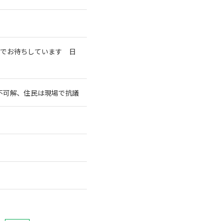
室でお待ちしています 日
不可解、住民は現場で抗議