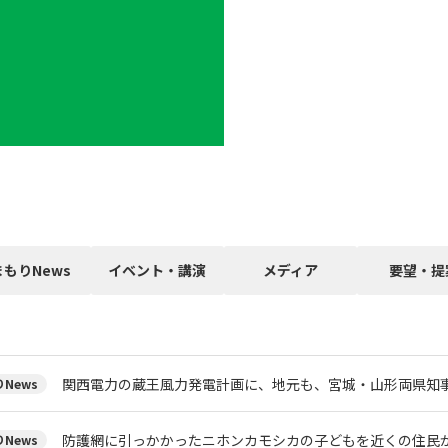
まもりNews
イベント・講演
メディア
要望・提
関西電力の蔵王風力発電計画に、地元も、宮城・山形両県知
News
防護網に引っかかったニホンカモシカの子どもを近くの住民
News