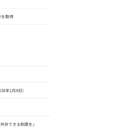
林を取得
26年1月4日）
と共存できる制度を」