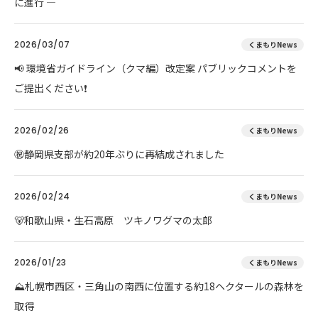
に進行 ―
2026/03/07
くまもりNews
📢 環境省ガイドライン（クマ編）改定案 パブリックコメントを
ご提出ください❗
2026/02/26
くまもりNews
㊗️静岡県支部が約20年ぶりに再結成されました
2026/02/24
くまもりNews
🐻和歌山県・生石高原 ツキノワグマの太郎
2026/01/23
くまもりNews
⛰️札幌市西区・三角山の南西に位置する約18ヘクタールの森林を
取得