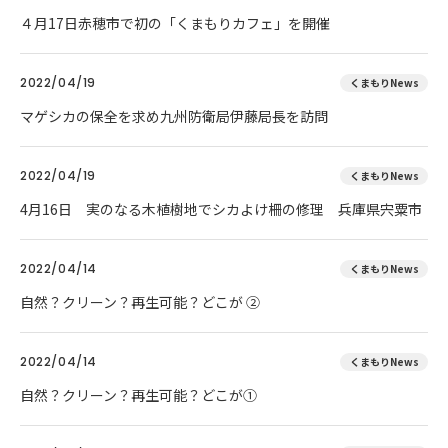
４月17日赤穂市で初の「くまもりカフェ」を開催
2022/04/19
くまもりNews
マゲシカの保全を求め九州防衛局伊藤局長を訪問
2022/04/19
くまもりNews
4月16日 実のなる木植樹地でシカよけ柵の修理 兵庫県宍粟市
2022/04/14
くまもりNews
自然？クリーン？再生可能？どこが ②
2022/04/14
くまもりNews
自然？クリーン？再生可能？どこが①