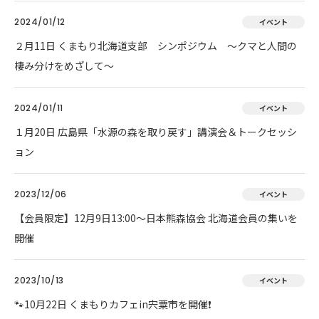
2024/01/12
イベント
２月11日 くまもり北海道支部 シンポジウム ～クマと人間の
棲み分けをめざして～
2024/01/11
イベント
１月20日 広島県「水源の森を取り戻す」講演会＆トークセッシ
ョン
2023/12/06
イベント
【会員限定】12月9日13:00～日本熊森協会 北海道会員の集いを
開催
2023/10/13
イベント
🐾10月22日 くまもりカフェin宍粟市を開催❗