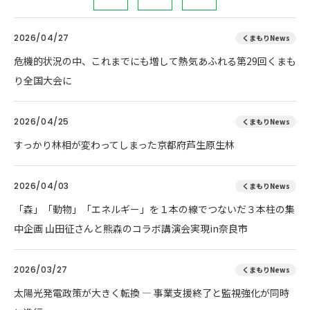
2026/04/27
くまもりNews
危機的状況の中、これまでにも増して熱気あふれる第29回くまも
り全国大会に
2026/04/25
くまもりNews
すっかり林相が変わってしまった京都府芦生原生林
2026/04/03
くまもりNews
「森」「動物」「エネルギー」を１本の線でつないだ３本柱の集
中企画 山田征さんと熊森のコラボ講演会実現in奈良市
2026/03/27
くまもりNews
太陽光発電政策が大きく転換 ― 事業支援終了と監視強化が同時