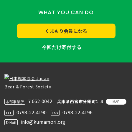
WHAT YOU CAN DO
くまもり会員になる
今回だけ寄付する
〒662-0042
兵庫県西宮市分銅町1-4
MAP
本部事業所
0798-22-4190
0798-22-4196
TEL
FAX
info@kumamori.org
E-Mail