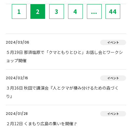
1
2
3
4
...
44
2024/03/06
イベント
５月19日 那須塩原で「クマともりとひと」お話し会とワークシ
ョップ開催
2024/02/16
イベント
３月16日 秋田で講演会『人とクマが棲み分けるための森づく
り』
2024/01/28
イベント
２月12日 くまもり広島の集いを開催🚩