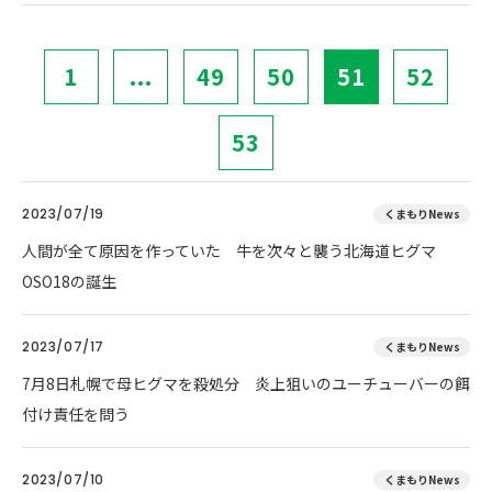
1
...
49
50
51
52
53
2023/07/19
くまもりNews
人間が全て原因を作っていた 牛を次々と襲う北海道ヒグマ
OSO18の誕生
2023/07/17
くまもりNews
7月8日札幌で母ヒグマを殺処分 炎上狙いのユーチューバーの餌
付け責任を問う
2023/07/10
くまもりNews