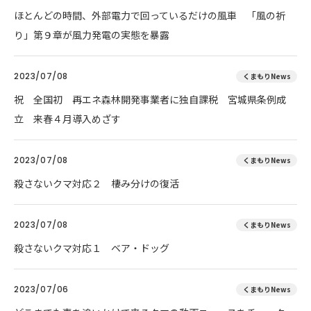
ほとんどの時間、外部電力で回っているだけの風車 「風の祈
り」第９章が風力発電の実態を暴露
2023/07/08
くまもりNews
祝 全国初 再エネ森林開発事業者に独自課税 宮城県条例成
立 来春４月導入めざす
2023/07/08
くまもりNews
殺さないクマ対応２ 棲み分けの復活
2023/07/08
くまもりNews
殺さないクマ対応１ ベア・ドッグ
2023/07/06
くまもりNews