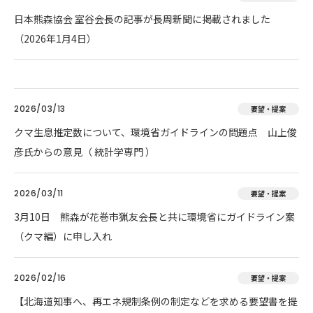
日本熊森協会 室谷会長の記事が長周新聞に掲載されました
（2026年1月4日）
2026/03/13
要望・提案
クマ生息推定数について、環境省ガイドラインの問題点 山上俊
彦氏からの意見（ 統計学専門 ）
2026/03/11
要望・提案
3月10日 熊森が花巻市猟友会長と共に環境省にガイドライン案
（クマ編）に申し入れ
2026/02/16
要望・提案
【北海道知事へ、再エネ規制条例の制定などを求める要望書を提