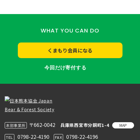
WHAT YOU CAN DO
くまもり会員になる
今回だけ寄付する
〒662-0042
兵庫県西宮市分銅町1-4
MAP
本部事業所
0798-22-4190
0798-22-4196
TEL
FAX