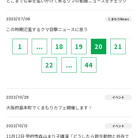
どこまでも車を追いかけて来るクマの動画ニュースをチェック
2023/07/06
くまもりNews
この時期氾濫するクマ目撃ニュースに思う
1
...
18
19
20
21
22
...
44
2022/10/29
イベント
大阪府島本町でくまもりカフェ開催します！
2022/10/12
イベント
11月12日 甲府市森山まり子講演「どうしたら野生動物と共存で