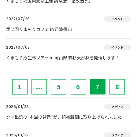
くまもり埼玉県支部主催 講演会「温故治水」
2022/07/29
イベント
第２回くまもりカフェ in 丹波篠山
2022/07/08
イベント
くまもり原生林ツアー in 岡山県 若杉天然林を開催します！
1
...
5
6
7
8
2026/01/26
メディア
クマ出没の“本当の背景”が、読売新聞に取り上げられました
2026/01/15
メディア