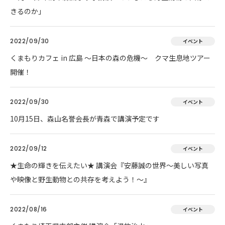
きるのか」
2022/09/30
イベント
くまもりカフェ in 広島 ～日本の森の危機～ クマ生息地ツアー
開催！
2022/09/30
イベント
10月15日、森山名誉会長が青森で講演予定です
2022/09/12
イベント
★生命の輝きを伝えたい★ 講演会『安藤誠の世界～美しい写真
や映像と野生動物との共存を考えよう！～』
2022/08/16
イベント