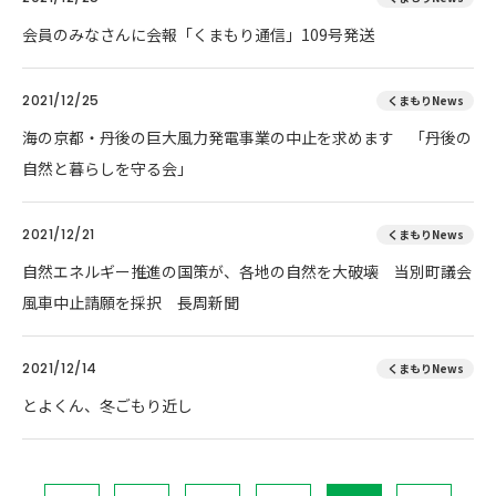
会員のみなさんに会報「くまもり通信」109号発送
2021/12/25
くまもりNews
海の京都・丹後の巨大風力発電事業の中止を求めます 「丹後の
自然と暮らしを守る会」
2021/12/21
くまもりNews
自然エネルギー推進の国策が、各地の自然を大破壊 当別町議会
風車中止請願を採択 長周新聞
2021/12/14
くまもりNews
とよくん、冬ごもり近し