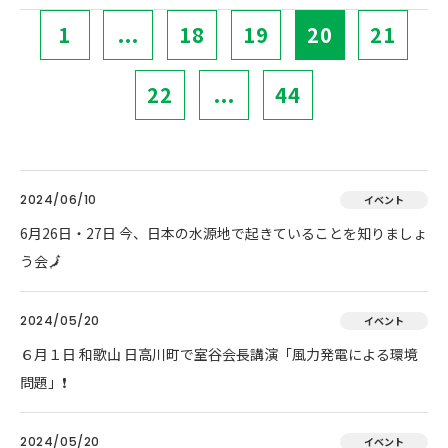
1
...
18
19
20
21
22
...
44
2024/06/10
イベント
6月26日・27日 今、日本の水源地で起きていることを知りましょ
う会🗾
2024/05/20
イベント
６月１日 和歌山 日高川町で室谷会長講演「風力発電による環境
問題」❗
2024/05/20
イベント