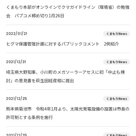
くまもり本部がオンラインでクマガイドライン（環境省）の勉強
会 パブコメ締め切り1月26日
2022/01/21
くまもりNews
ヒグマ保護管理計画に対するパブリックコメント 2例紹介
2021/12/31
くまもりNews
埼玉県大野知事、小川町のメガソーラーアセスに初「中止も検
討」の意見書を萩生田経産相に提出
2021/12/25
くまもりNews
熊本県菊池市 令和4年1月より、太陽光発電設備の設置は市長の
許可制とする条例を施行
2021/12/25
くまもりNews