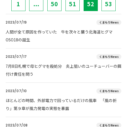
1
...
50
51
52
53
2023/07/19
くまもりNews
人間が全て原因を作っていた 牛を次々と襲う北海道ヒグマ
OSO18の誕生
2023/07/17
くまもりNews
7月8日札幌で母ヒグマを殺処分 炎上狙いのユーチューバーの餌
付け責任を問う
2023/07/10
くまもりNews
ほとんどの時間、外部電力で回っているだけの風車 「風の祈
り」第９章が風力発電の実態を暴露
2023/07/08
くまもりNews