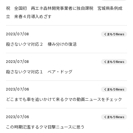
祝 全国初 再エネ森林開発事業者に独自課税 宮城県条例成
立 来春４月導入めざす
2023/07/08
くまもりNews
殺さないクマ対応２ 棲み分けの復活
2023/07/08
くまもりNews
殺さないクマ対応１ ベア・ドッグ
2023/07/06
くまもりNews
どこまでも車を追いかけて来るクマの動画ニュースをチェック
2023/07/06
くまもりNews
この時期氾濫するクマ目撃ニュースに思う