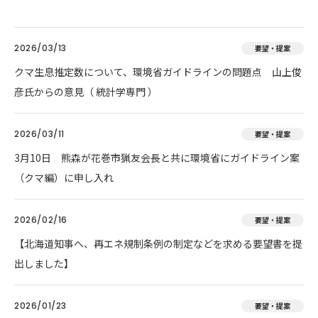
2026/03/13
要望・提案
クマ生息推定数について、環境省ガイドラインの問題点 山上俊
彦氏からの意見（ 統計学専門 ）
2026/03/11
要望・提案
3月10日 熊森が花巻市猟友会長と共に環境省にガイドライン案
（クマ編）に申し入れ
2026/02/16
要望・提案
【北海道知事へ、再エネ規制条例の制定などを求める要望書を提
出しました】
2026/01/23
要望・提案