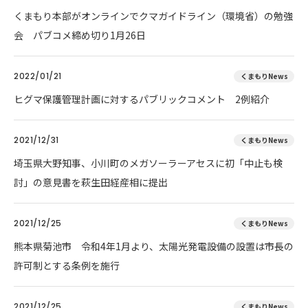
くまもり本部がオンラインでクマガイドライン（環境省）の勉強
会 パブコメ締め切り1月26日
2022/01/21
くまもりNews
ヒグマ保護管理計画に対するパブリックコメント 2例紹介
2021/12/31
くまもりNews
埼玉県大野知事、小川町のメガソーラーアセスに初「中止も検
討」の意見書を萩生田経産相に提出
2021/12/25
くまもりNews
熊本県菊池市 令和4年1月より、太陽光発電設備の設置は市長の
許可制とする条例を施行
2021/12/25
くまもりNews