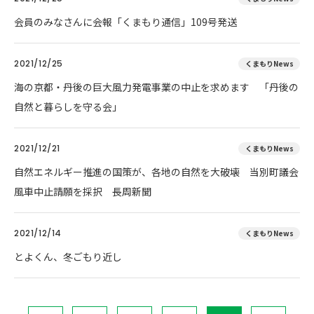
会員のみなさんに会報「くまもり通信」109号発送
2021/12/25
くまもりNews
海の京都・丹後の巨大風力発電事業の中止を求めます 「丹後の
自然と暮らしを守る会」
2021/12/21
くまもりNews
自然エネルギー推進の国策が、各地の自然を大破壊 当別町議会
風車中止請願を採択 長周新聞
2021/12/14
くまもりNews
とよくん、冬ごもり近し