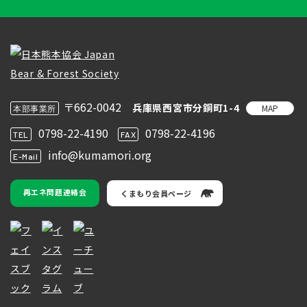
〒662-0042
兵庫県西宮市分銅町1-4
MAP
本部事業所
0798-22-4190
0798-22-4196
TEL
FAX
info@kumamori.org
E-Mail
再エネ問題連絡会
くまもり会員ページ