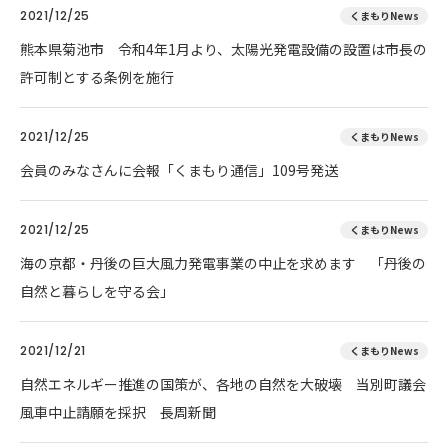
2021/12/25
くまもりNews
熊本県菊池市 令和4年1月より、太陽光発電設備の設置は市長の
許可制とする条例を施行
2021/12/25
くまもりNews
会員のみなさんに会報「くまもり通信」109号発送
2021/12/25
くまもりNews
海の京都・丹後の巨大風力発電事業の中止を求めます 「丹後の
自然と暮らしを守る会」
2021/12/21
くまもりNews
自然エネルギー推進の国策が、各地の自然を大破壊 当別町議会
風車中止請願を採択 長周新聞