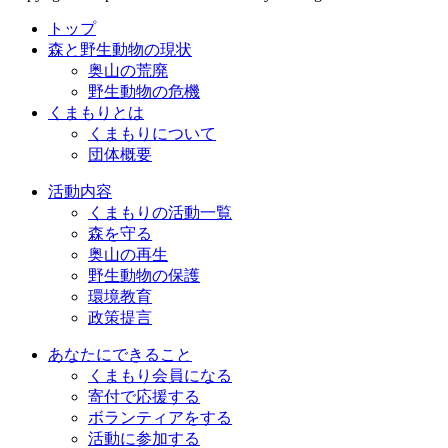
トップ
森と野生動物の現状
奥山の荒廃
野生動物の危機
くまもりとは
くまもりについて
団体概要
活動内容
くまもりの活動一覧
森を守る
奥山の再生
野生動物の保護
環境教育
政策提言
あなたにできること
くまもり会員になる
寄付で応援する
ボランティアをする
活動に参加する