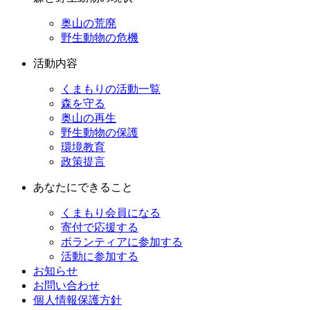
奥山の荒廃
野生動物の危機
活動内容
くまもりの活動一覧
森を守る
奥山の再生
野生動物の保護
環境教育
政策提言
あなたにできること
くまもり会員になる
寄付で応援する
ボランティアに参加する
活動に参加する
お知らせ
お問い合わせ
個人情報保護方針