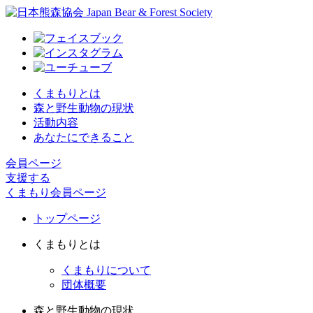
くまもりとは
森と野生動物の現状
活動内容
あなたにできること
会員ページ
支援する
くまもり会員ページ
トップページ
くまもりとは
くまもりについて
団体概要
森と野生動物の現状