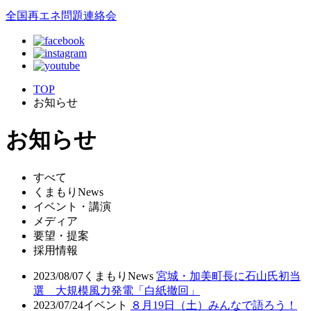
全国再エネ問題連絡会
TOP
お知らせ
お知らせ
すべて
くまもりNews
イベント・講演
メディア
要望・提案
採用情報
2023/08/07
くまもりNews
宮城・加美町長に石山氏初当
選 大規模風力発電「白紙撤回」
2023/07/24
イベント
８月19日（土）みんなで語ろう！