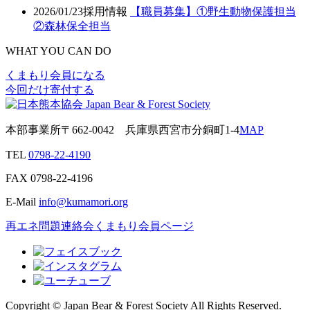
2026/01/23
採用情報
【職員募集】①野生動物保護担当
②森林保全担当
WHAT YOU CAN DO
くまもり会員になる
今回だけ寄付する
本部事業所
〒662-0042
兵庫県西宮市分銅町1-4
MAP
TEL
0798-22-4190
FAX
0798-22-4196
E-Mail
info@kumamori.org
再エネ問題連絡会
くまもり会員ページ
Copyright © Japan Bear & Forest Society All Rights Reserved.