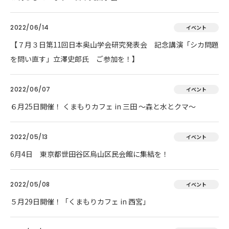
2022/06/14
イベント
【７月３日第11回日本奥山学会研究発表会 記念講演「シカ問題
を問い直す」立澤史郎氏 ご参加を！】
2022/06/07
イベント
６月25日開催！ くまもりカフェ in 三田 ～森と水とクマ～
2022/05/13
イベント
6月4日 東京都世田谷区烏山区民会館に集結を！
2022/05/08
イベント
５月29日開催！「くまもりカフェ in 西宮」