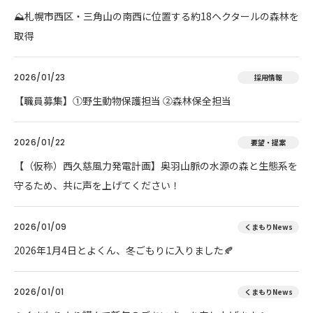
⛰️札幌市西区・三角山の南西に位置する約18ヘクタールの森林を
取得
2026/01/23
採用情報
【職員募集】①野生動物保護担当 ②森林保全担当
2026/01/22
要望・提案
【（仮称）西久慈風力発電計画】奥羽山脈の水源の森と生態系を
守るため、共に声を上げてください！
2026/01/09
くまもりNews
2026年1月4日とよくん、冬ごもりに入りました🍂
2026/01/01
くまもりNews