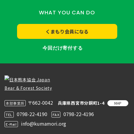
WHAT YOU CAN DO
くまもり会員になる
今回だけ寄付する
〒662-0042
兵庫県西宮市分銅町1-4
MAP
本部事業所
0798-22-4190
0798-22-4196
TEL
FAX
info@kumamori.org
E-Mail