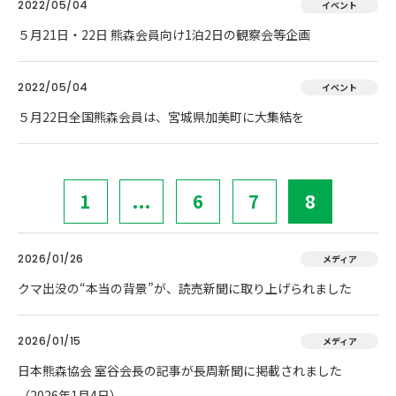
2022/05/04
イベント
５月21日・22日 熊森会員向け1泊2日の観察会等企画
2022/05/04
イベント
５月22日全国熊森会員は、宮城県加美町に大集結を
1
...
6
7
8
2026/01/26
メディア
クマ出没の“本当の背景”が、読売新聞に取り上げられました
2026/01/15
メディア
日本熊森協会 室谷会長の記事が長周新聞に掲載されました
（2026年1月4日）