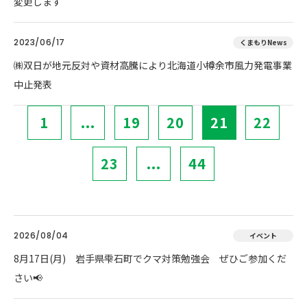
変更します
2023/06/17
くまもりNews
㈱双日が地元反対や資材高騰により北海道小樽余市風力発電事業
中止発表
1
...
19
20
21
22
23
...
44
2026/08/04
イベント
8月17日(月) 岩手県雫石町でクマ対策勉強会 ぜひご参加くだ
さい📢