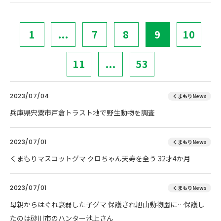
1
...
7
8
9
10
11
...
53
2023/07/04
くまもりNews
兵庫県宍粟市戸倉トラスト地で野生動物を調査
2023/07/01
くまもりNews
くまもりマスコットグマ クロちゃん天寿を全う 32才4か月
2023/07/01
くまもりNews
母親からはぐれ衰弱した子グマ 保護され旭山動物園に…保護し
たのは砂川市のハンター池上さん