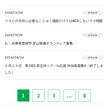
2025/12/04
イベント
クマとの共存に必要なことは？捕殺だけでは解決しないクマ問題
2025/10/25
イベント
🙋＼兵庫県豊岡市 里山整備ボランティア募集／
2024/08/24
イベント
８月２４日 第28回 原生林ツアーIn広島 参加者募集❗❗（終了しま
した）
1
2
3
...
8