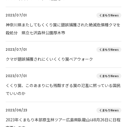
2023/07/01
くまもりNews
神奈川県またしてもくくり罠に錯誤捕獲された絶滅危惧種クマを
殺処分 県立七沢森林公園厚木市
2023/07/01
くまもりNews
クマが錯誤捕獲されにくいくくり罠ベアウォーク
2023/07/01
くまもりNews
くくり罠、このあまりにも残酷すぎる罠の氾濫に黙っている国民
でいいのか
2023/06/23
くまもりNews
2023年くまもり本部原生林ツアー広島県臥龍山は8月26日に日程