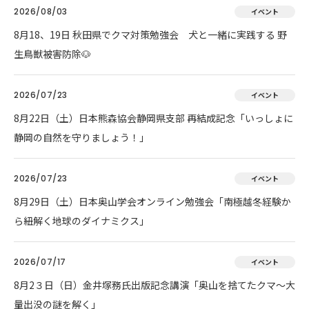
2026/08/03
イベント
8月18、19日 秋田県でクマ対策勉強会 犬と一緒に実践する 野
生鳥獣被害防除🐶
2026/07/23
イベント
8月22日（土）日本熊森協会静岡県支部 再結成記念「いっしょに
静岡の自然を守りましょう！」
2026/07/23
イベント
8月29日（土）日本奥山学会オンライン勉強会「南極越冬経験か
ら紐解く地球のダイナミクス」
2026/07/17
イベント
8月2３日（日）金井塚務氏出版記念講演「奥山を捨てたクマ～大
量出没の謎を解く」