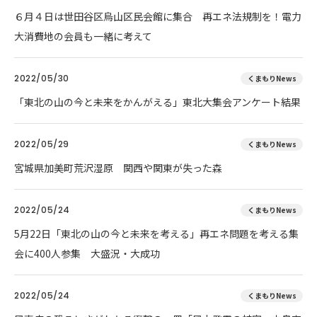
６月４日は世田谷区烏山区民会館に集合 再エネ法規制を！電力
大消費地の会員も一緒に考えて
2022/05/30
くまもりNews
「東北の山の今と未来をかんがえる」東北大集会アンケート結果
2022/05/29
くまもりNews
宮城県加美町荒沢湿原 関西や関東が失った森
2022/05/24
くまもりNews
5月22日「東北の山の今と未来を考える」再エネ問題を考える集
会に400人参集 大盛況・大成功
2022/05/24
くまもりNews