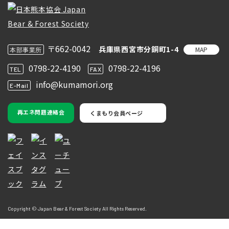
〒662-0042
兵庫県西宮市分銅町1-4
MAP
本部事業所
0798-22-4190
0798-22-4196
TEL
FAX
info@kumamori.org
E-Mail
再エネ問題連絡会
くまもり会員ページ
Copyright © Japan Bear & Forest Society All Rights Reserved.