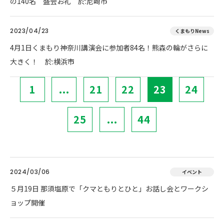
の140名 盛会お礼 於:尼崎市
2023/04/23
くまもりNews
4月1日くまもり神奈川講演会に参加者84名！熊森の輪がさらに
大きく！ 於:横浜市
1
...
21
22
23
24
25
...
44
2024/03/06
イベント
５月19日 那須塩原で「クマともりとひと」お話し会とワークシ
ョップ開催