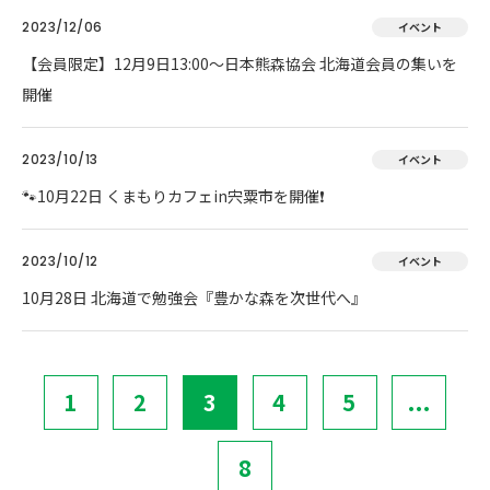
2023/12/06
イベント
【会員限定】12月9日13:00～日本熊森協会 北海道会員の集いを
開催
2023/10/13
イベント
🐾10月22日 くまもりカフェin宍粟市を開催❗
2023/10/12
イベント
10月28日 北海道で勉強会『豊かな森を次世代へ』
1
2
3
4
5
...
8