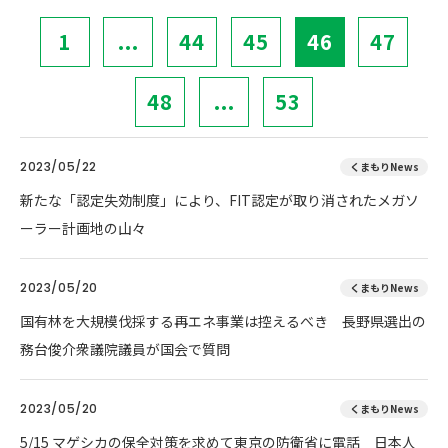
1
...
44
45
46
47
48
...
53
2023/05/22
くまもりNews
新たな「認定失効制度」により、FIT認定が取り消されたメガソ
ーラー計画地の山々
2023/05/20
くまもりNews
国有林を大規模伐採する再エネ事業は控えるべき 長野県選出の
務台俊介衆議院議員が国会で質問
2023/05/20
くまもりNews
5/15 マゲシカの保全対策を求めて東京の防衛省に電話 日本人