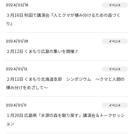
2024/02/16
イベント
３月16日 秋田で講演会『人とクマが棲み分けるための森づく
り』
2024/01/28
イベント
２月12日 くまもり広島の集いを開催🚩
2024/01/12
イベント
２月11日 くまもり北海道支部 シンポジウム ～クマと人間の
棲み分けをめざして～
2024/01/11
イベント
１月20日 広島県「水源の森を取り戻す」講演会＆トークセッシ
ョン