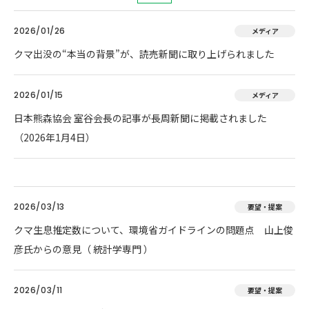
2026/01/26
メディア
クマ出没の“本当の背景”が、読売新聞に取り上げられました
2026/01/15
メディア
日本熊森協会 室谷会長の記事が長周新聞に掲載されました
（2026年1月4日）
2026/03/13
要望・提案
クマ生息推定数について、環境省ガイドラインの問題点 山上俊
彦氏からの意見（ 統計学専門 ）
2026/03/11
要望・提案