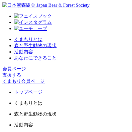
くまもりとは
森と野生動物の現状
活動内容
あなたにできること
会員ページ
支援する
くまもり会員ページ
トップページ
くまもりとは
森と野生動物の現状
活動内容