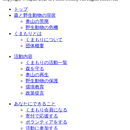
トップ
森と野生動物の現状
奥山の荒廃
野生動物の危機
くまもりとは
くまもりについて
団体概要
活動内容
くまもりの活動一覧
森を守る
奥山の再生
野生動物の保護
環境教育
政策提言
あなたにできること
くまもり会員になる
寄付で応援する
ボランティアをする
活動に参加する