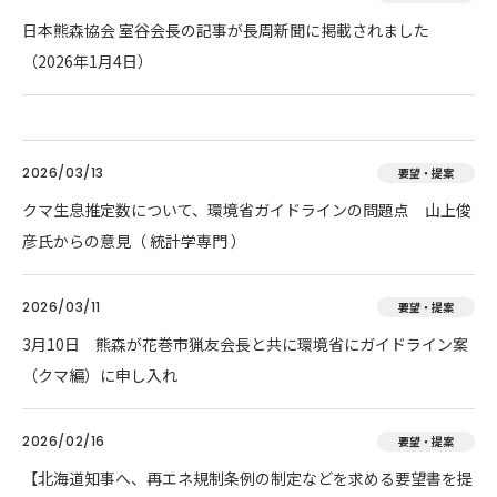
日本熊森協会 室谷会長の記事が長周新聞に掲載されました
（2026年1月4日）
2026/03/13
要望・提案
クマ生息推定数について、環境省ガイドラインの問題点 山上俊
彦氏からの意見（ 統計学専門 ）
2026/03/11
要望・提案
3月10日 熊森が花巻市猟友会長と共に環境省にガイドライン案
（クマ編）に申し入れ
2026/02/16
要望・提案
【北海道知事へ、再エネ規制条例の制定などを求める要望書を提