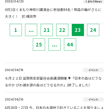
2023/04/23
くまもりNews
4月1日くまもり神奈川講演会に参加者84名！熊森の輪がさらに
大きく！ 於:横浜市
1
...
21
22
23
24
25
...
44
2024/06/15
イベント
６月２２日 滋賀県支部室谷会長講演開催 🌳『日本の森はどうな
るのか びわ湖水源の森はどうなるのか』(終了しました）
2024/06/10
イベント
6月26日・27日 今、日本の水源地で起きていることを知りましょ