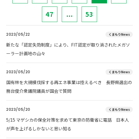
47
...
53
2023/05/22
くまもりNews
新たな「認定失効制度」により、FIT認定が取り消されたメガソ
ーラー計画地の山々
2023/05/20
くまもりNews
国有林を大規模伐採する再エネ事業は控えるべき 長野県選出の
務台俊介衆議院議員が国会で質問
2023/05/20
くまもりNews
5/15 マゲシカの保全対策を求めて東京の防衛省に電話 日本人
が声を上げるしかないと思い知る