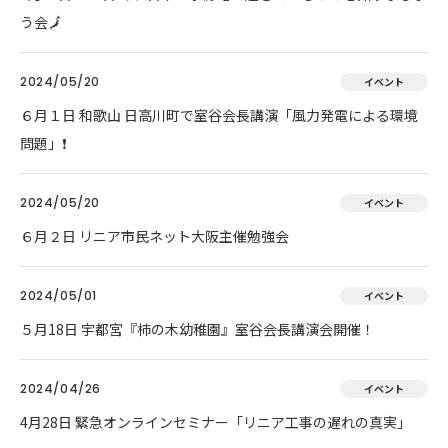
う会🗾
2024/05/20
イベント
６月１日 和歌山 日高川町で室谷会長講演「風力発電による環境
問題」❗
2024/05/20
イベント
６月２日 リニア市民ネット大阪主催勉強会
2024/05/01
イベント
５月18日 宇都宮『柿の木幼稚園』室谷会長講演会開催！
2024/04/26
イベント
4月28日 緊急オンラインセミナー「リニア工事の遅れの真実」