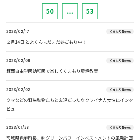
50
...
53
2023/02/17
くまもりNews
２月14日 とよくんまだまだ冬ごもり中！
2023/02/06
くまもりNews
箕面自由学園幼稚園で楽しくくまもり環境教育
2023/02/02
くまもりNews
クマなどの野生動物たちと友達だったウクライナ人女性にインタ
ビュー
2023/01/28
くまもりNews
宮城県色麻町長、㈱グリーンパワーインベストメントの風発計画