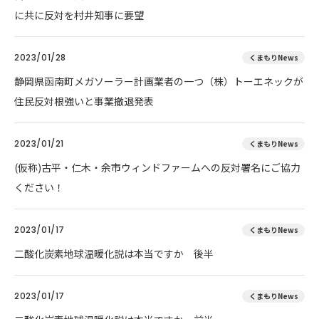
に共に反対を村井知事に要望
2023/01/28
くまもりNews
静岡県函南町メガソーラー計画業者の一つ（株）トーエネックが
住民反対根強いと事業撤退発表
2023/01/21
くまもりNews
(仮称)古平・仁木・余市ウィンドファームへの反対署名にご協力
ください！
2023/01/17
くまもりNews
二酸化炭素地球温暖化説は本当ですか 後半
2023/01/17
くまもりNews