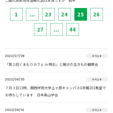
二酸化炭素地球温暖化説は本当ですか 前半
1
...
23
24
25
26
27
...
44
2022/07/08
イベント
「第２回くまもりカフェ in 明石」と朝夕の生きもの観察会
2022/06/30
イベント
７月３日13時、関西学院大学上ヶ原キャンパスG号館201教室で
お待ちしています 日本奥山学会
2022/06/14
イベント