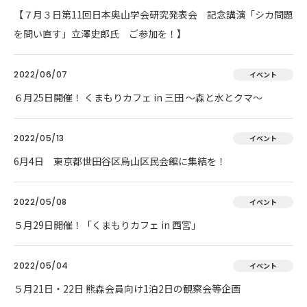
【７月３日第11回日本奥山学会研究発表会 記念講演「シカ問題
を問い直す」立澤史郎氏 ご参加を！】
2022/06/07
イベント
６月25日開催！ くまもりカフェ in 三田 ～森と水とクマ～
2022/05/13
イベント
6月4日 東京都世田谷区烏山区民会館に集結を！
2022/05/08
イベント
５月29日開催！「くまもりカフェ in 西宮」
2022/05/04
イベント
５月21日・22日 熊森会員向け1泊2日の観察会等企画