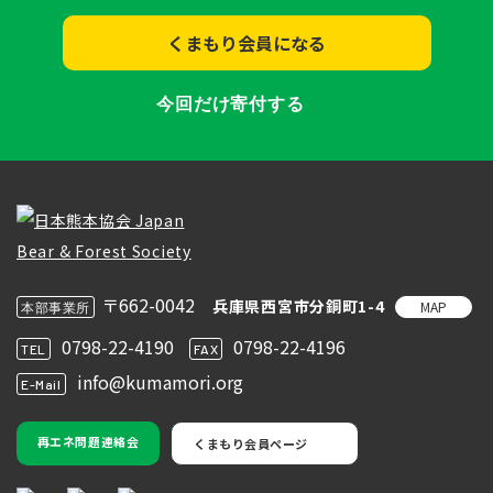
くまもり会員になる
今回だけ寄付する
〒662-0042
兵庫県西宮市分銅町1-4
MAP
本部事業所
0798-22-4190
0798-22-4196
TEL
FAX
info@kumamori.org
E-Mail
再エネ問題連絡会
くまもり会員ページ