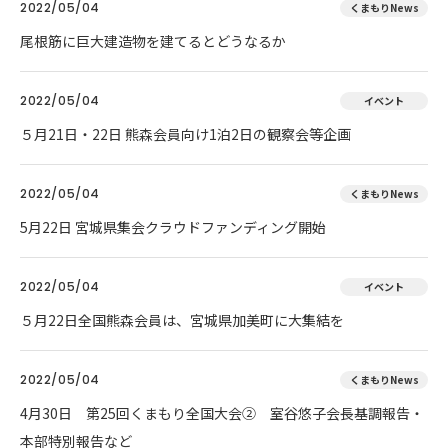
2022/05/04
くまもりNews
尾根筋に巨大建造物を建てるとどうなるか
2022/05/04
イベント
５月21日・22日 熊森会員向け1泊2日の観察会等企画
2022/05/04
くまもりNews
5月22日 宮城県集会クラウドファンディング開始
2022/05/04
イベント
５月22日全国熊森会員は、宮城県加美町に大集結を
2022/05/04
くまもりNews
4月30日 第25回くまもり全国大会② 室谷悠子会長基調報告・
本部特別報告など