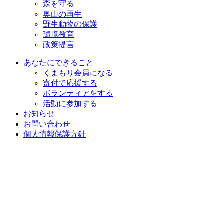
森を守る
奥山の再生
野生動物の保護
環境教育
政策提言
あなたにできること
くまもり会員になる
寄付で応援する
ボランティアをする
活動に参加する
お知らせ
お問い合わせ
個人情報保護方針