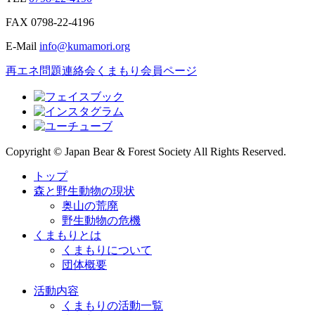
FAX
0798-22-4196
E-Mail
info@kumamori.org
再エネ問題連絡会
くまもり会員ページ
Copyright © Japan Bear & Forest Society All Rights Reserved.
トップ
森と野生動物の現状
奥山の荒廃
野生動物の危機
くまもりとは
くまもりについて
団体概要
活動内容
くまもりの活動一覧