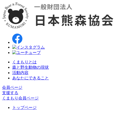
くまもりとは
森と野生動物の現状
活動内容
あなたにできること
会員ページ
支援する
くまもり会員ページ
トップページ