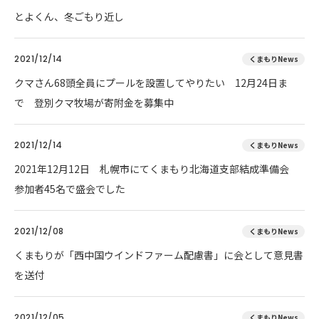
とよくん、冬ごもり近し
2021/12/14
くまもりNews
クマさん68頭全員にプールを設置してやりたい 12月24日ま
で 登別クマ牧場が寄附金を募集中
2021/12/14
くまもりNews
2021年12月12日 札幌市にてくまもり北海道支部結成準備会
参加者45名で盛会でした
2021/12/08
くまもりNews
くまもりが「西中国ウインドファーム配慮書」に会として意見書
を送付
2021/12/05
くまもりNews