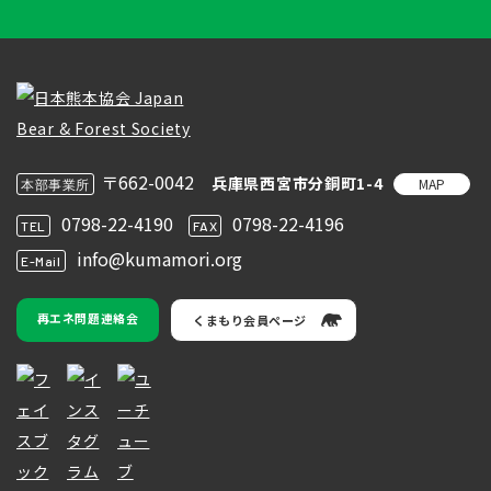
〒662-0042
兵庫県西宮市分銅町1-4
MAP
本部事業所
0798-22-4190
0798-22-4196
TEL
FAX
info@kumamori.org
E-Mail
再エネ問題連絡会
くまもり会員ページ