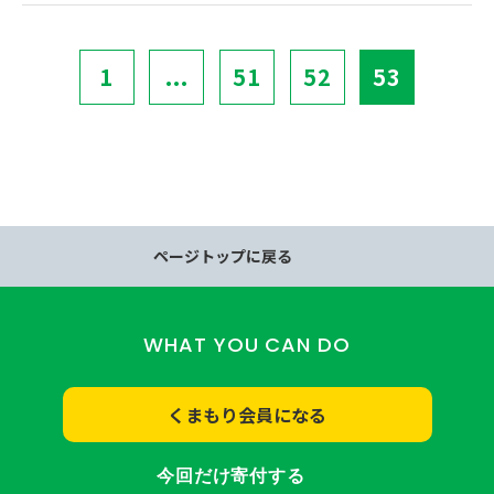
1
...
51
52
53
ページトップに戻る
WHAT YOU CAN DO
くまもり会員になる
今回だけ寄付する