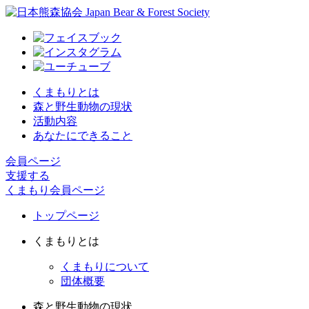
くまもりとは
森と野生動物の現状
活動内容
あなたにできること
会員ページ
支援する
くまもり会員ページ
トップページ
くまもりとは
くまもりについて
団体概要
森と野生動物の現状