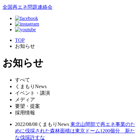
全国再エネ問題連絡会
TOP
お知らせ
お知らせ
すべて
くまもりNews
イベント・講演
メディア
要望・提案
採用情報
2022/08/08
くまもりNews
東北山間部で再エネ事業のた
めに伐採された森林面積は東京ドーム1200個分 新た
な伐採許すな