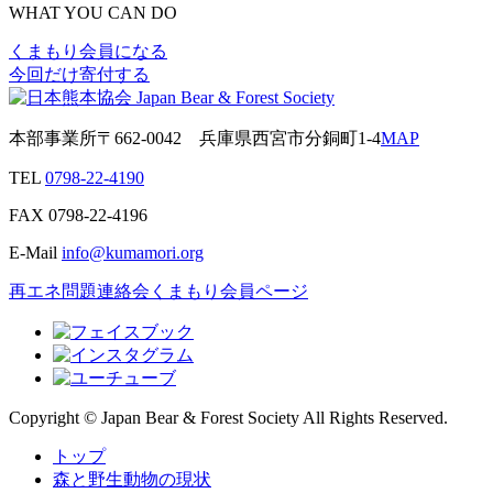
WHAT YOU CAN DO
くまもり会員になる
今回だけ寄付する
本部事業所
〒662-0042
兵庫県西宮市分銅町1-4
MAP
TEL
0798-22-4190
FAX
0798-22-4196
E-Mail
info@kumamori.org
再エネ問題連絡会
くまもり会員ページ
Copyright © Japan Bear & Forest Society All Rights Reserved.
トップ
森と野生動物の現状