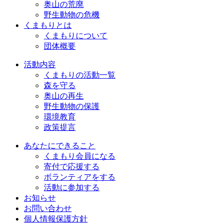
奥山の荒廃
野生動物の危機
くまもりとは
くまもりについて
団体概要
活動内容
くまもりの活動一覧
森を守る
奥山の再生
野生動物の保護
環境教育
政策提言
あなたにできること
くまもり会員になる
寄付で応援する
ボランティアをする
活動に参加する
お知らせ
お問い合わせ
個人情報保護方針