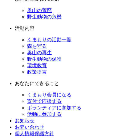
奥山の荒廃
野生動物の危機
活動内容
くまもりの活動一覧
森を守る
奥山の再生
野生動物の保護
環境教育
政策提言
あなたにできること
くまもり会員になる
寄付で応援する
ボランティアに参加する
活動に参加する
お知らせ
お問い合わせ
個人情報保護方針