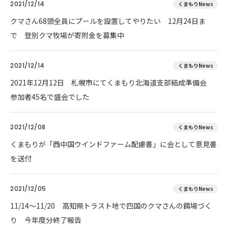
2021/12/14
くまもりNews
クマさん68頭全員にプールを設置してやりたい 12月24日ま
で 登別クマ牧場が寄附金を募集中
2021/12/14
くまもりNews
2021年12月12日 札幌市にてくまもり北海道支部結成準備会
参加者45名で盛会でした
2021/12/08
くまもりNews
くまもりが「西中国ウインドファーム配慮書」に会として意見書
を送付
2021/12/05
くまもりNews
11/14～11/20 高知県トラスト地で四国のクマさんの餌場づく
り 今年度分終了報告