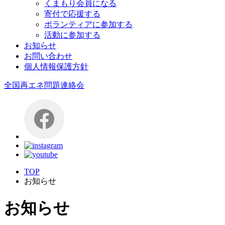
くまもり会員になる
寄付で応援する
ボランティアに参加する
活動に参加する
お知らせ
お問い合わせ
個人情報保護方針
全国再エネ問題連絡会
TOP
お知らせ
お知らせ