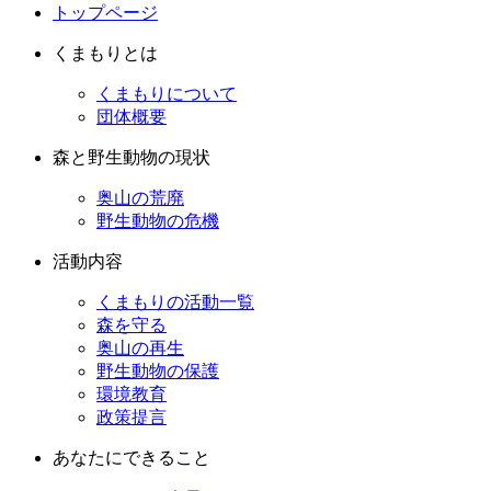
トップページ
くまもりとは
くまもりについて
団体概要
森と野生動物の現状
奥山の荒廃
野生動物の危機
活動内容
くまもりの活動一覧
森を守る
奥山の再生
野生動物の保護
環境教育
政策提言
あなたにできること