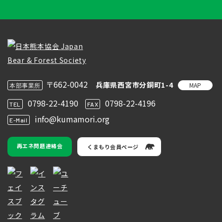
〒662-0042
兵庫県西宮市分銅町1-4
MAP
本部事業所
0798-22-4190
0798-22-4196
TEL
FAX
info@kumamori.org
E-Mail
再エネ問題連絡会
くまもり会員ページ