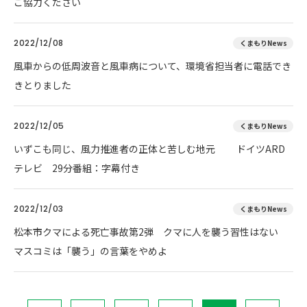
ご協力ください
2022/12/08
くまもりNews
風車からの低周波音と風車病について、環境省担当者に電話でき
きとりました
2022/12/05
くまもりNews
いずこも同じ、風力推進者の正体と苦しむ地元 ドイツARD
テレビ 29分番組：字幕付き
2022/12/03
くまもりNews
松本市クマによる死亡事故第2弾 クマに人を襲う習性はない
マスコミは「襲う」の言葉をやめよ