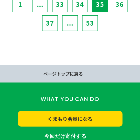
1
...
33
34
35
36
37
...
53
ページトップに戻る
WHAT YOU CAN DO
くまもり会員になる
今回だけ寄付する