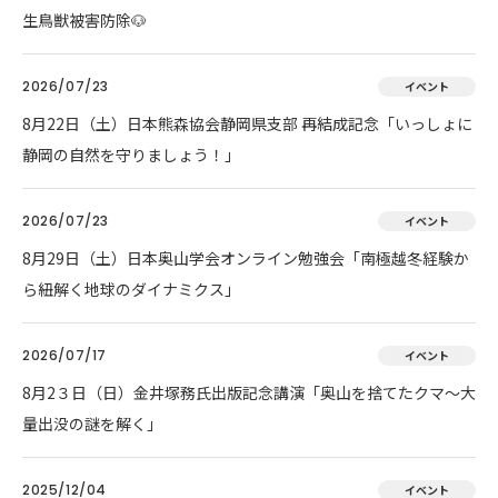
生鳥獣被害防除🐶
2026/07/23
イベント
8月22日（土）日本熊森協会静岡県支部 再結成記念「いっしょに
静岡の自然を守りましょう！」
2026/07/23
イベント
8月29日（土）日本奥山学会オンライン勉強会「南極越冬経験か
ら紐解く地球のダイナミクス」
2026/07/17
イベント
8月2３日（日）金井塚務氏出版記念講演「奥山を捨てたクマ～大
量出没の謎を解く」
2025/12/04
イベント