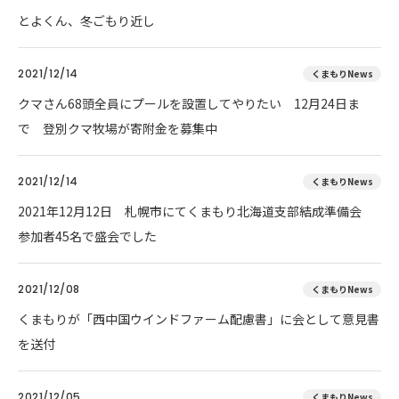
とよくん、冬ごもり近し
2021/12/14
くまもりNews
クマさん68頭全員にプールを設置してやりたい 12月24日ま
で 登別クマ牧場が寄附金を募集中
2021/12/14
くまもりNews
2021年12月12日 札幌市にてくまもり北海道支部結成準備会
参加者45名で盛会でした
2021/12/08
くまもりNews
くまもりが「西中国ウインドファーム配慮書」に会として意見書
を送付
2021/12/05
くまもりNews