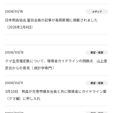
2026/01/15
メディア
日本熊森協会 室谷会長の記事が長周新聞に掲載されました
（2026年1月4日）
2026/03/13
要望・提案
クマ生息推定数について、環境省ガイドラインの問題点 山上俊
彦氏からの意見（ 統計学専門 ）
2026/03/11
要望・提案
3月10日 熊森が花巻市猟友会長と共に環境省にガイドライン案
（クマ編）に申し入れ