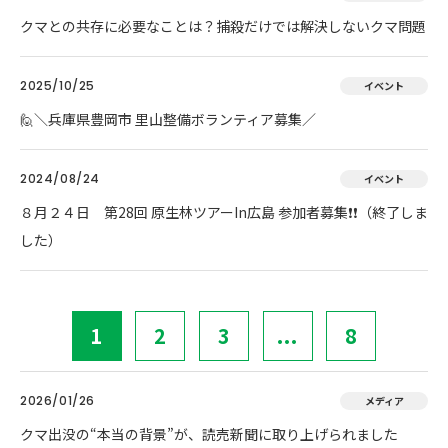
クマとの共存に必要なことは？捕殺だけでは解決しないクマ問題
2025/10/25
イベント
🙋＼兵庫県豊岡市 里山整備ボランティア募集／
2024/08/24
イベント
８月２４日 第28回 原生林ツアーIn広島 参加者募集❗❗（終了しま
した）
1
2
3
...
8
2026/01/26
メディア
クマ出没の“本当の背景”が、読売新聞に取り上げられました