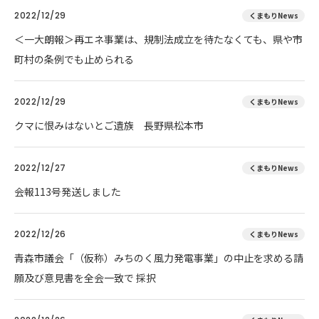
2022/12/29
くまもりNews
＜一大朗報＞再エネ事業は、規制法成立を待たなくても、県や市
町村の条例でも止められる
2022/12/29
くまもりNews
クマに恨みはないとご遺族 長野県松本市
2022/12/27
くまもりNews
会報113号発送しました
2022/12/26
くまもりNews
青森市議会「（仮称）みちのく風力発電事業」の中止を求める請
願及び意見書を全会一致で 採択