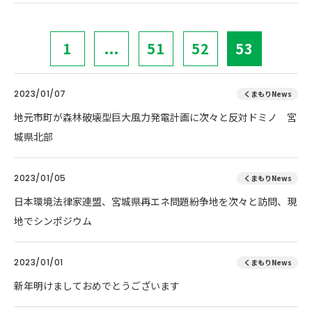
1
...
51
52
53
2023/01/07
くまもりNews
地元市町が森林破壊型巨大風力発電計画に次々と反対ドミノ 宮
城県北部
2023/01/05
くまもりNews
日本環境法律家連盟、宮城県再エネ問題紛争地を次々と訪問、現
地でシンポジウム
2023/01/01
くまもりNews
新年明けましておめでとうございます