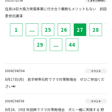
2022/12/26
くまもりNews
住民は巨大風力発電事業に付き合う義務もメリットもない 武田
恵世氏講演
1
...
25
26
27
28
29
...
44
2026/08/04
イベント
8月17日(月) 岩手県雫石町でクマ対策勉強会 ぜひご参加くだ
さい📢
2026/08/03
イベント
8月18、19日 秋田県でクマ対策勉強会 犬と一緒に実践する 野