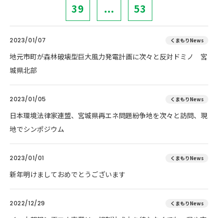
39
...
53
2023/01/07
くまもりNews
地元市町が森林破壊型巨大風力発電計画に次々と反対ドミノ 宮
城県北部
2023/01/05
くまもりNews
日本環境法律家連盟、宮城県再エネ問題紛争地を次々と訪問、現
地でシンポジウム
2023/01/01
くまもりNews
新年明けましておめでとうございます
2022/12/29
くまもりNews