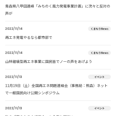
青森県八甲田連峰「みちのく風力発電事業計画」に次々と反対の
声が
2022/11/14
くまもりNews
再エネ発電やるなら都市部で
2022/11/14
くまもりNews
山林破壊型再エネ事業に国民皆でノーの声をあげよう
2022/11/13
イベント
11月19日（土）全国再エネ問題連絡会（事務局：熊森）ネット
で一般国民向け公開シンポジウム
2022/11/13
イベント