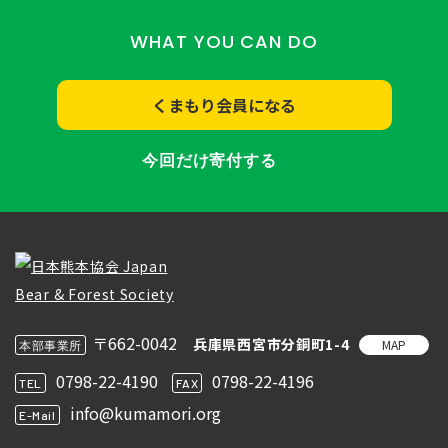
WHAT YOU CAN DO
くまもり会員になる
今回だけ寄付する
〒662-0042
兵庫県西宮市分銅町1-4
MAP
本部事業所
0798-22-4190
0798-22-4196
TEL
FAX
info@kumamori.org
E-Mail