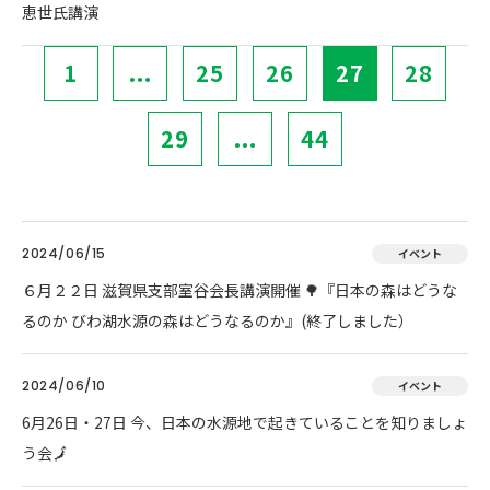
恵世氏講演
1
...
25
26
27
28
29
...
44
2024/06/15
イベント
６月２２日 滋賀県支部室谷会長講演開催 🌳『日本の森はどうな
るのか びわ湖水源の森はどうなるのか』(終了しました）
2024/06/10
イベント
6月26日・27日 今、日本の水源地で起きていることを知りましょ
う会🗾