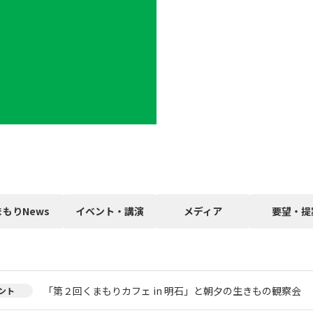
まもりNews
イベント・講演
メディア
要望・提
「第２回くまもりカフェ in 明石」と朝夕の生きもの観察会
ント