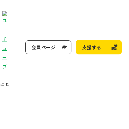
会員ページ
支援する
ること