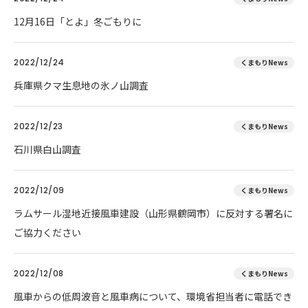
12月16日「とよ」冬ごもりに
2022/12/24
くまもりNews
兵庫県クマ生息地の氷ノ山調査
2022/12/23
くまもりNews
石川県白山調査
2022/12/09
くまもりNews
ラムサール湿地近接風車建設（山形県鶴岡市）に反対する署名に
ご協力ください
2022/12/08
くまもりNews
風車からの低周波音と風車病について、環境省担当者に電話でき