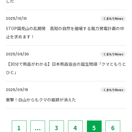
した
2025/10/10
くまもりNews
STOP国見山の乱開発 高知の自然を破壊する風力発電計画の中
止を求めます！
2025/09/30
くまもりNews
【30分で熊森がわかる】日本熊森協会の誕生物語「クマともりと
ひと」
2025/09/19
くまもりNews
衝撃！白山からもクマの痕跡が消えた
1
...
3
4
5
6