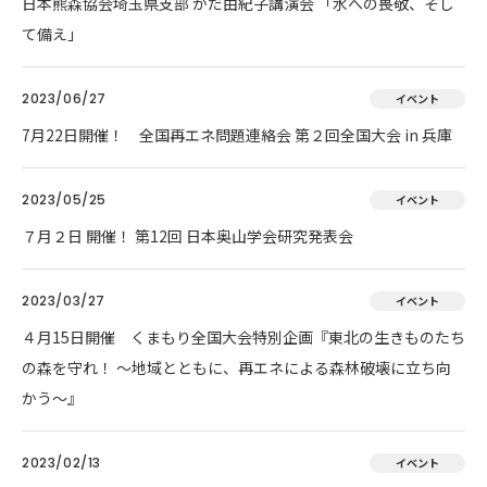
日本熊森協会埼玉県支部 かだ由紀子講演会 「水への畏敬、そし
て備え」
2023/06/27
イベント
7月22日開催！ 全国再エネ問題連絡会 第２回全国大会 in 兵庫
2023/05/25
イベント
７月２日 開催！ 第12回 日本奥山学会研究発表会
2023/03/27
イベント
４月15日開催 くまもり全国大会特別企画『東北の生きものたち
の森を守れ！ 〜地域とともに、再エネによる森林破壊に立ち向
かう〜』
2023/02/13
イベント