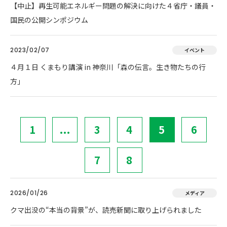
【中止】再生可能エネルギー問題の解決に向けた４省庁・議員・
国民の公開シンポジウム
2023/02/07
イベント
４月１日 くまもり講演 in 神奈川「森の伝言。生き物たちの行
方」
1
...
3
4
5
6
7
8
2026/01/26
メディア
クマ出没の“本当の背景”が、読売新聞に取り上げられました