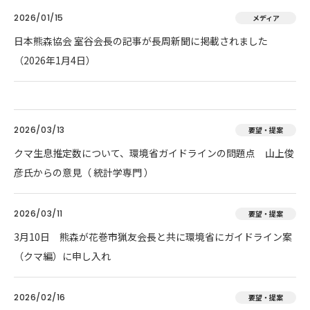
2026/01/15
メディア
日本熊森協会 室谷会長の記事が長周新聞に掲載されました
（2026年1月4日）
2026/03/13
要望・提案
クマ生息推定数について、環境省ガイドラインの問題点 山上俊
彦氏からの意見（ 統計学専門 ）
2026/03/11
要望・提案
3月10日 熊森が花巻市猟友会長と共に環境省にガイドライン案
（クマ編）に申し入れ
2026/02/16
要望・提案