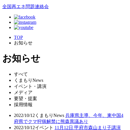
全国再エネ問題連絡会
TOP
お知らせ
お知らせ
すべて
くまもりNews
イベント・講演
メディア
要望・提案
採用情報
2022/10/12
くまもりNews
兵庫県主導、今年、東中国4
府県でクマ狩猟解禁に熊森異議あり
2022/10/12
イベント
11月12日 甲府市森山まり子講演