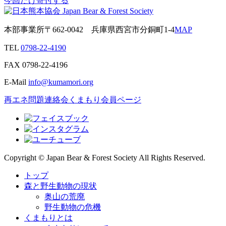
今回だけ寄付する
本部事業所
〒662-0042
兵庫県西宮市分銅町1-4
MAP
TEL
0798-22-4190
FAX
0798-22-4196
E-Mail
info@kumamori.org
再エネ問題連絡会
くまもり会員ページ
Copyright © Japan Bear & Forest Society All Rights Reserved.
トップ
森と野生動物の現状
奥山の荒廃
野生動物の危機
くまもりとは