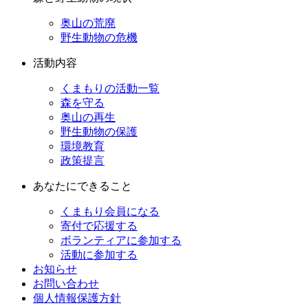
奥山の荒廃
野生動物の危機
活動内容
くまもりの活動一覧
森を守る
奥山の再生
野生動物の保護
環境教育
政策提言
あなたにできること
くまもり会員になる
寄付で応援する
ボランティアに参加する
活動に参加する
お知らせ
お問い合わせ
個人情報保護方針