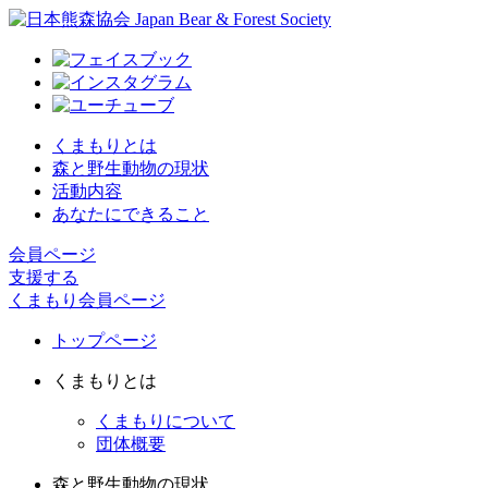
くまもりとは
森と野生動物の現状
活動内容
あなたにできること
会員ページ
支援する
くまもり会員ページ
トップページ
くまもりとは
くまもりについて
団体概要
森と野生動物の現状