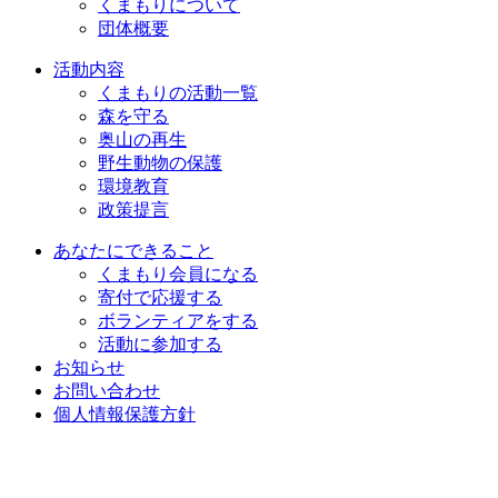
くまもりについて
団体概要
活動内容
くまもりの活動一覧
森を守る
奥山の再生
野生動物の保護
環境教育
政策提言
あなたにできること
くまもり会員になる
寄付で応援する
ボランティアをする
活動に参加する
お知らせ
お問い合わせ
個人情報保護方針