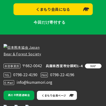
くまもり会員になる
今回だけ寄付する
〒662-0042
兵庫県西宮市分銅町1-4
MAP
本部事業所
0798-22-4190
0798-22-4196
TEL
FAX
info@kumamori.org
E-Mail
再エネ問題連絡会
くまもり会員ページ