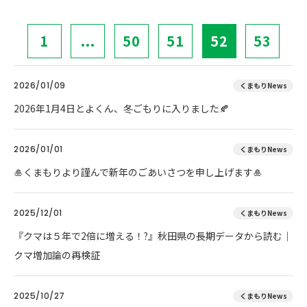
1
...
50
51
52
53
2026/01/09
くまもりNews
2026年1月4日とよくん、冬ごもりに入りました🍂
2026/01/01
くまもりNews
🎍くまもりより謹んで新年のごあいさつを申し上げます🎍
2025/12/01
くまもりNews
『クマは５年で2倍に増える！?』秋田県の長期データから読む｜
クマ増加論の再検証
2025/10/27
くまもりNews