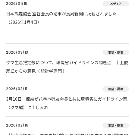
2026/01/15
メディア
日本熊森協会 室谷会長の記事が長周新聞に掲載されました
（2026年1月4日）
2026/03/13
要望・提案
クマ生息推定数について、環境省ガイドラインの問題点 山上俊
彦氏からの意見（ 統計学専門 ）
2026/03/11
要望・提案
3月10日 熊森が花巻市猟友会長と共に環境省にガイドライン案
（クマ編）に申し入れ
2026/02/16
要望・提案