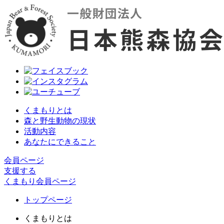
くまもりとは
森と野生動物の現状
活動内容
あなたにできること
会員ページ
支援する
くまもり会員ページ
トップページ
くまもりとは