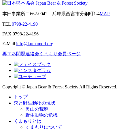
本部事業所
〒662-0042
兵庫県西宮市分銅町1-4
MAP
TEL
0798-22-4190
FAX
0798-22-4196
E-Mail
info@kumamori.org
再エネ問題連絡会
くまもり会員ページ
Copyright © Japan Bear & Forest Society All Rights Reserved.
トップ
森と野生動物の現状
奥山の荒廃
野生動物の危機
くまもりとは
くまもりについて