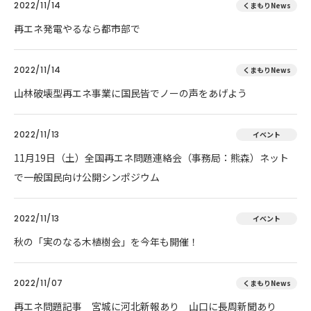
2022/11/14
くまもりNews
再エネ発電やるなら都市部で
2022/11/14
くまもりNews
山林破壊型再エネ事業に国民皆でノーの声をあげよう
2022/11/13
イベント
11月19日（土）全国再エネ問題連絡会（事務局：熊森）ネット
で一般国民向け公開シンポジウム
2022/11/13
イベント
秋の「実のなる木植樹会」を今年も開催！
2022/11/07
くまもりNews
再エネ問題記事 宮城に河北新報あり 山口に長周新聞あり