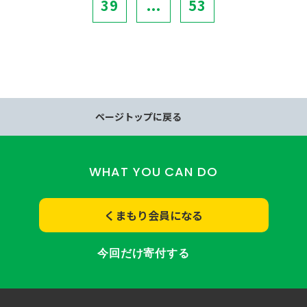
39
...
53
ページトップに戻る
WHAT YOU CAN DO
くまもり会員になる
今回だけ寄付する