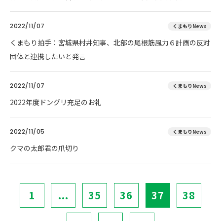
2022/11/07
くまもりNews
くまもり拍手：宮城県村井知事、北部の尾根筋風力６計画の反対
団体と連携したいと発言
2022/11/07
くまもりNews
2022年度ドングリ充足のお礼
2022/11/05
くまもりNews
クマの太郎君の爪切り
1
...
35
36
37
38