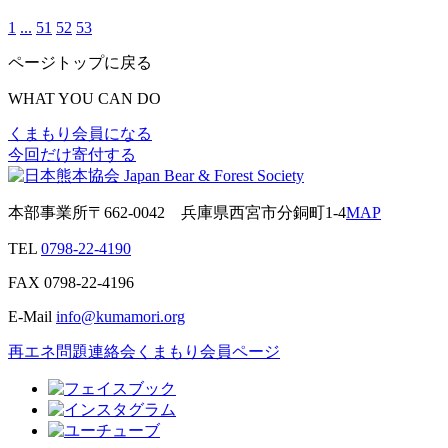
1
...
51
52
53
ページトップに戻る
WHAT YOU CAN DO
くまもり会員になる
今回だけ寄付する
本部事業所
〒662-0042
兵庫県西宮市分銅町1-4
MAP
TEL
0798-22-4190
FAX
0798-22-4196
E-Mail
info@kumamori.org
再エネ問題連絡会
くまもり会員ページ