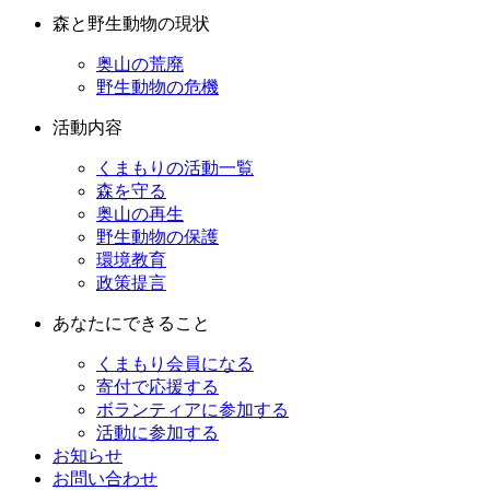
森と野生動物の現状
奥山の荒廃
野生動物の危機
活動内容
くまもりの活動一覧
森を守る
奥山の再生
野生動物の保護
環境教育
政策提言
あなたにできること
くまもり会員になる
寄付で応援する
ボランティアに参加する
活動に参加する
お知らせ
お問い合わせ