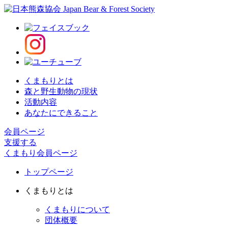
くまもりとは
森と野生動物の現状
活動内容
あなたにできること
会員ページ
支援する
くまもり会員ページ
トップページ
くまもりとは
くまもりについて
団体概要